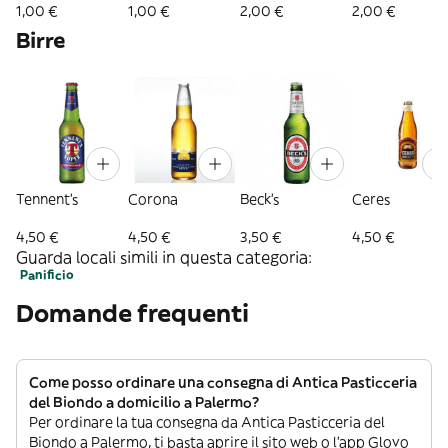
1,00 €
1,00 €
2,00 €
2,00 €
Birre
Tennent's
Corona
Beck's
Ceres
4,50 €
4,50 €
3,50 €
4,50 €
Guarda locali simili in questa categoria:
Panificio
Domande frequenti
Come posso ordinare una consegna di Antica Pasticceria
del Biondo a domicilio a Palermo?
Per ordinare la tua consegna da Antica Pasticceria del
Biondo a Palermo, ti basta aprire il sito web o l’app Glovo