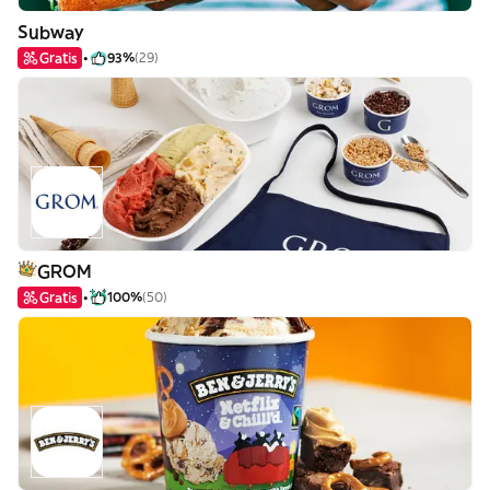
Subway
Gratis
93%
(29)
GROM
Gratis
100%
(50)