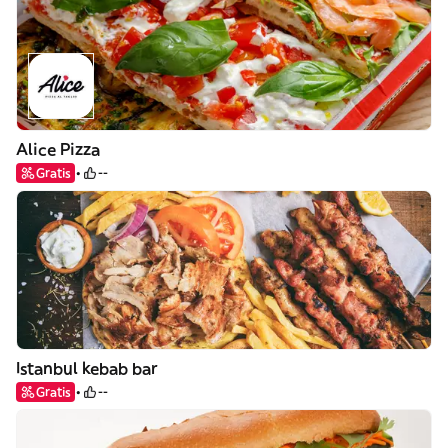
Alice Pizza
Gratis
--
Istanbul kebab bar
Gratis
--