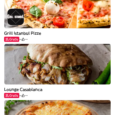
Grill Istanbul Pizze
Gratis
--
Lounge Casablanca
Gratis
--