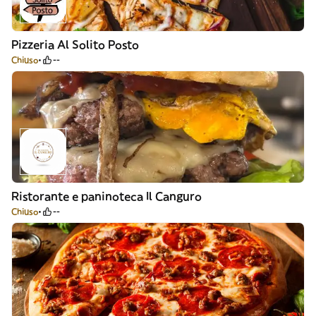
Pizzeria Al Solito Posto
Chiuso
--
Ristorante e paninoteca Il Canguro
Chiuso
--