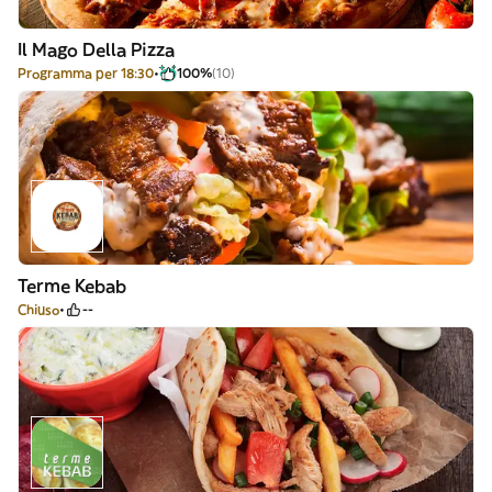
Il Mago Della Pizza
Programma per 18:30
100%
(10)
Terme Kebab
Chiuso
--