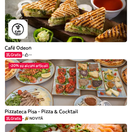
Cafè Odeon
Gratis
--
-20% su alcuni articoli
Pizzateca Pisa - Pizza & Cocktail
Gratis
NOVITÀ