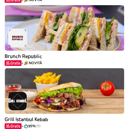
Brunch Republic
Gratis
NOVITÀ
Grill Istanbul Kebab
Gratis
95%
(11)