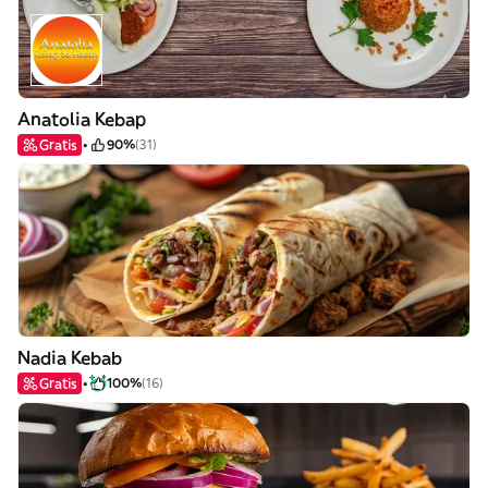
Anatolia Kebap
Gratis
90%
(31)
Nadia Kebab
Gratis
100%
(16)