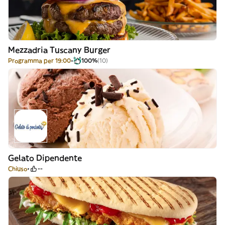
Mezzadria Tuscany Burger
Programma per 19:00
100%
(10)
Gelato Dipendente
Chiuso
--