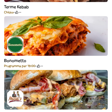
Terme Kebab
Chiuso
--
Bonometto
Programma per 19:00
--