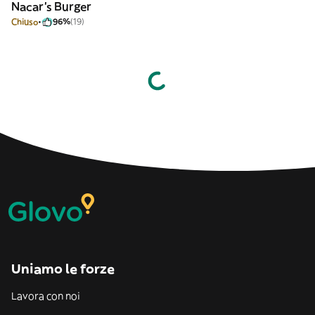
Nacar's Burger
Chiuso
96%
(19)
Uniamo le forze
Lavora con noi