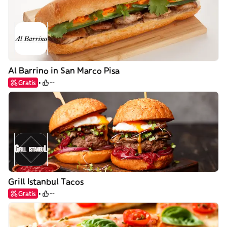
Al Barrino in San Marco Pisa
Gratis
--
Grill Istanbul Tacos
Gratis
--