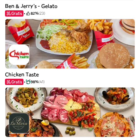
Ben & Jerry's - Gelato
Gratis
82%
(23)
Chicken Taste
Gratis
98%
(41)