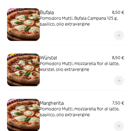
Bufala
8,50 €
Pomodoro Mutti, Bufala Campana 125 g,
basilico, olio extravergine
Würstel
8,50 €
Pomodoro Mutti, mozzarella fior di latte,
wurstel, olio extravergine
Margherita
7,50 €
Pomodoro Mutti, mozzarella fior di latte,
basilico, olio extravergine