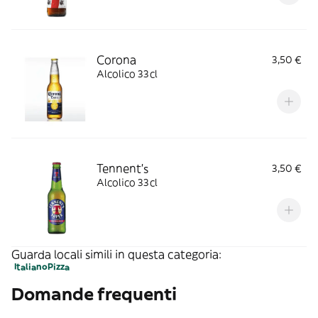
Corona
3,50 €
Alcolico 33cl
Tennent's
3,50 €
Alcolico 33cl
Guarda locali simili in questa categoria:
Italiano
Pizza
Domande frequenti