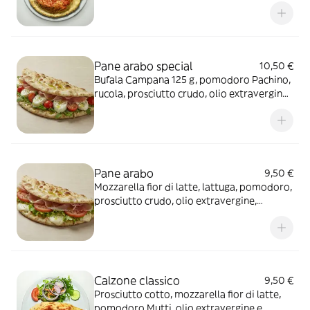
Pane arabo special
10,50 €
Bufala Campana 125 g, pomodoro Pachino,
rucola, prosciutto crudo, olio extravergine,
origano
Pane arabo
9,50 €
Mozzarella fior di latte, lattuga, pomodoro,
prosciutto crudo, olio extravergine,
origano
Calzone classico
9,50 €
Prosciutto cotto, mozzarella fior di latte,
pomodoro Mutti, olio extravergine e