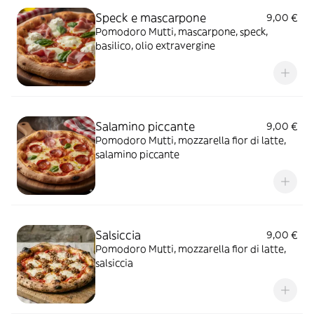
Speck e mascarpone
9,00 €
Pomodoro Mutti, mascarpone, speck,
basilico, olio extravergine
Salamino piccante
9,00 €
Pomodoro Mutti, mozzarella fior di latte,
salamino piccante
Salsiccia
9,00 €
Pomodoro Mutti, mozzarella fior di latte,
salsiccia