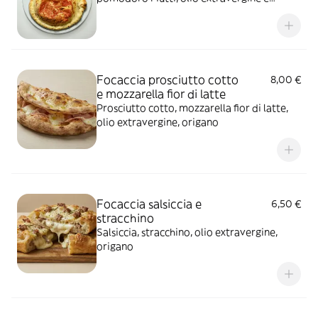
origano
Focaccia prosciutto cotto
8,00 €
e mozzarella fior di latte
Prosciutto cotto, mozzarella fior di latte,
olio extravergine, origano
Focaccia salsiccia e
6,50 €
stracchino
Salsiccia, stracchino, olio extravergine,
origano