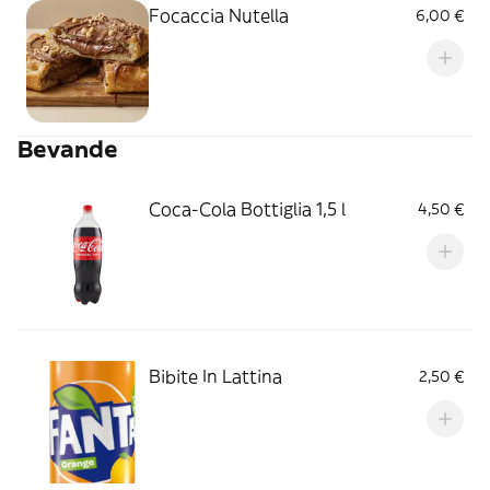
Focaccia Nutella
6,00 €
Bevande
Coca-Cola Bottiglia 1,5 l
4,50 €
Bibite In Lattina
2,50 €