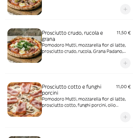
porcini, carciofi, olio extravergine, origano
Prosciutto crudo, rucola e
11,50 €
grana
Pomodoro Mutti, mozzarella fior di latte,
prosciutto crudo, rucola, Grana Padano,
olio extravergine
Prosciutto cotto e funghi
11,00 €
porcini
Pomodoro Mutti, mozzarella fior di latte,
prosciutto cotto, funghi porcini, olio
extravergine