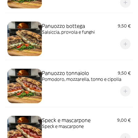
Panuozzo bottega
9,50 €
Salsiccia, provola e funghi
Panuozzo tonnaiolo
9,50 €
Pomodoro, mozzarella, tonno e cipolla
Speck e mascarpone
9,00 €
Speck e mascarpone