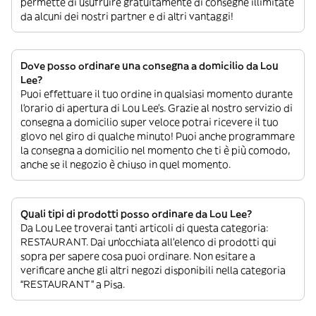
permette di usufruire gratuitamente di consegne illimitate
da alcuni dei nostri partner e di altri vantaggi!
Dove posso ordinare una consegna a domicilio da Lou
Lee?
Puoi effettuare il tuo ordine in qualsiasi momento durante
l’orario di apertura di Lou Lee’s. Grazie al nostro servizio di
consegna a domicilio super veloce potrai ricevere il tuo
glovo nel giro di qualche minuto! Puoi anche programmare
la consegna a domicilio nel momento che ti è più comodo,
anche se il negozio è chiuso in quel momento.
Quali tipi di prodotti posso ordinare da Lou Lee?
Da Lou Lee troverai tanti articoli di questa categoria:
RESTAURANT. Dai un’occhiata all’elenco di prodotti qui
sopra per sapere cosa puoi ordinare. Non esitare a
verificare anche gli altri negozi disponibili nella categoria
“RESTAURANT” a Pisa.