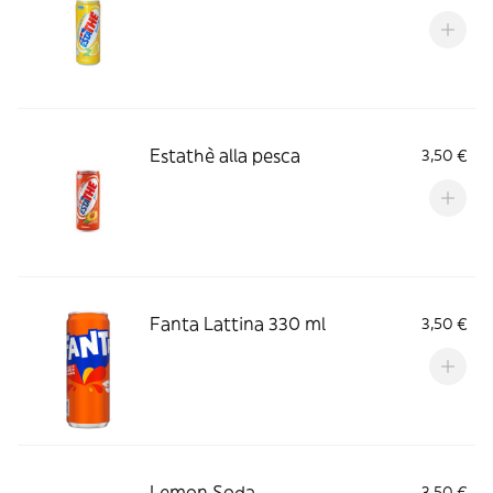
Estathè alla pesca
3,50 €
Fanta Lattina 330 ml
3,50 €
Lemon Soda
3,50 €