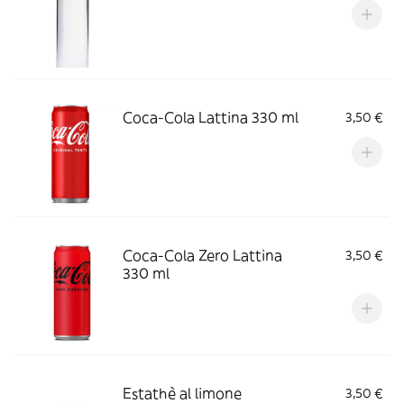
Coca-Cola Lattina 330 ml
3,50 €
Coca-Cola Zero Lattina
3,50 €
330 ml
Estathè al limone
3,50 €