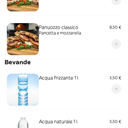
Panuozzo classico
8,50 €
Pancetta e mozzarella
Bevande
Acqua frizzante 1 l
3,50 €
Acqua naturale 1 l
3,50 €