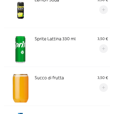
Sprite Lattina 330 ml
3,50 €
Succo di frutta
3,50 €