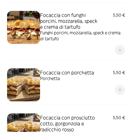
Focaccia con funghi
5,50 €
porcini, mozzarella, speck
e crema di tartufo
Funghi porcini, mozzarella, speck e crema
di tartufo
Focaccia con porchetta
5,50 €
Porchetta
Focaccia con prosciutto
5,50 €
cotto, gorgonzola e
radicchio rosso