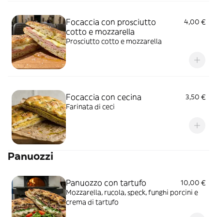
Focaccia con prosciutto
4,00 €
cotto e mozzarella
Prosciutto cotto e mozzarella
Focaccia con cecina
3,50 €
Farinata di ceci
Panuozzi
Panuozzo con tartufo
10,00 €
Mozzarella, rucola, speck, funghi porcini e
crema di tartufo