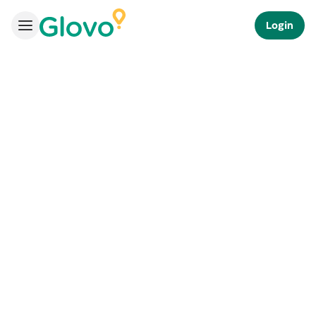
Login