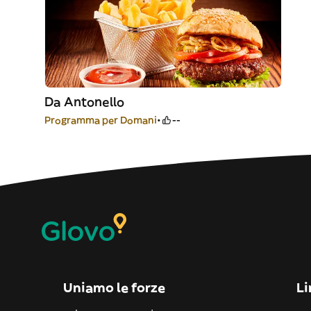
Da Antonello
Programma per Domani
--
Uniamo le forze
Li