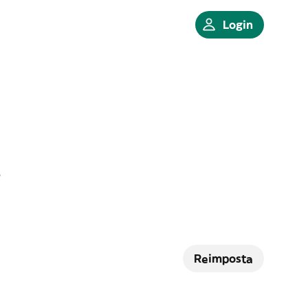
Login
Reimposta