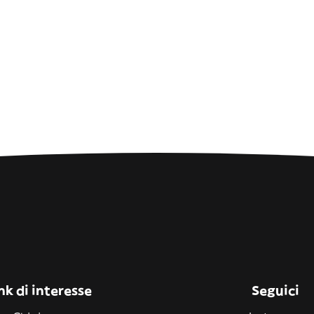
nk di interesse
Seguici