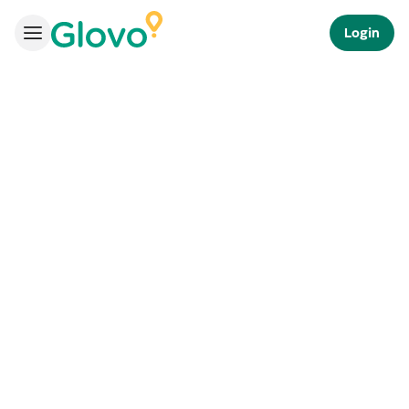
Login