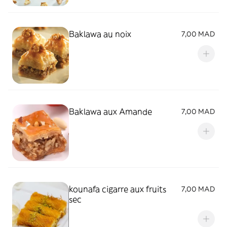
Baklawa au noix
7,00 MAD
Baklawa aux Amande
7,00 MAD
kounafa cigarre aux fruits
7,00 MAD
sec