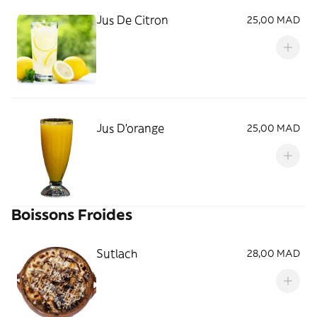
Jus De Citron
25,00 MAD
Jus D'orange
25,00 MAD
Boissons Froides
Sutlach
28,00 MAD