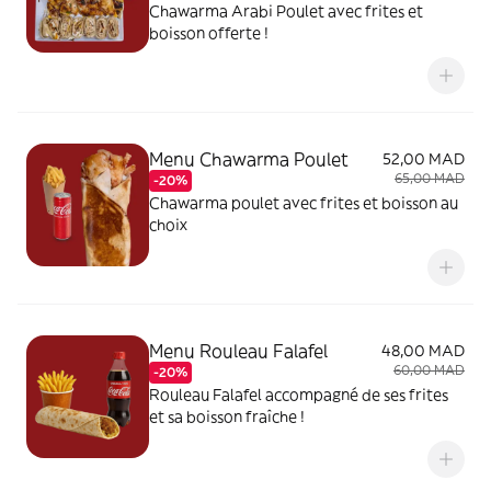
Chawarma Arabi Poulet avec frites et
boisson offerte !
Menu Chawarma Poulet
52,00 MAD
65,00 MAD
-20%
Chawarma poulet avec frites et boisson au
choix
Menu Rouleau Falafel
48,00 MAD
60,00 MAD
-20%
Rouleau Falafel accompagné de ses frites
et sa boisson fraîche !