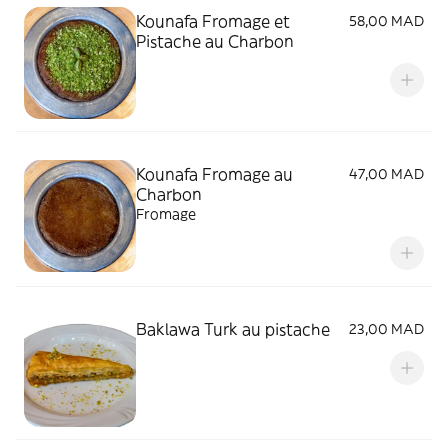
Kounafa Fromage et
58,00 MAD
Pistache au Charbon
Kounafa Fromage au
47,00 MAD
Charbon
Fromage
Baklawa Turk au pistache
23,00 MAD