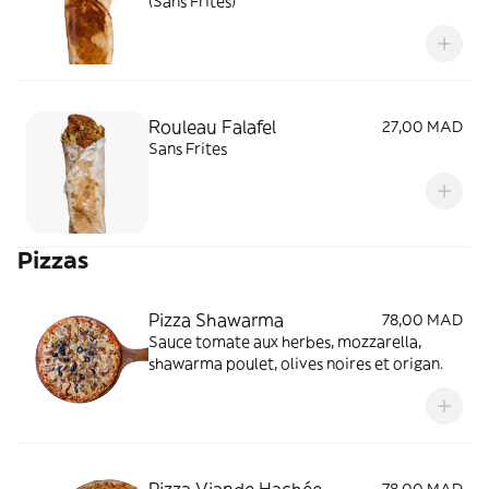
(Sans Frites)
Rouleau Falafel
27,00 MAD
Sans Frites
Pizzas
Pizza Shawarma
78,00 MAD
Sauce tomate aux herbes, mozzarella,
shawarma poulet, olives noires et origan.