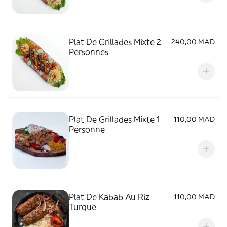
Plat De Grillades Mixte 2
240,00 MAD
Personnes
Plat De Grillades Mixte 1
110,00 MAD
Personne
Plat De Kabab Au Riz
110,00 MAD
Turque