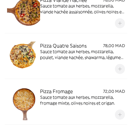
Pizza Viande Hachée
78,00 MAD
Sauce tomate aux herbes, mozzarella,
viande hachée assaisonnée, olives noires et
origan.
Pizza Quatre Saisons
78,00 MAD
Sauce tomate aux herbes, mozzarella,
poulet, viande hachée, shawarma, légumes,
olives noires et origan.
Pizza Fromage
72,00 MAD
Sauce tomate aux herbes, mozzarella,
fromage mixte, olives noires et origan.