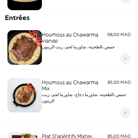
Entrées
Houmous au Chawarma
98,00 MAD
viande
حمص بالطحينة، شاورما لحم، زيت الزيتون
Houmous au Chawarma
85,00 MAD
Mix
حمص بالطحينة، شاورما دجاج، شاورما لحم، زيت
الزيتون
Plat D'apéritifs Mixtes
85,00 MAD