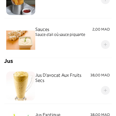
Sauces
2,00 MAD
Sauce d’ail où sauce piquante
Jus
Jus D'avocat Aux Fruits
38,00 MAD
Secs
Jus Exotique
38,00 MAD