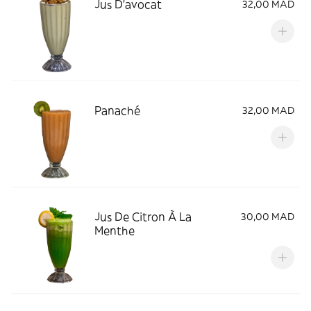
Jus D'avocat
32,00 MAD
Panaché
32,00 MAD
Jus De Citron À La
30,00 MAD
Menthe