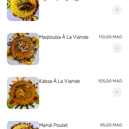
Maqlouba À La Viande
110,00 MAD
Kabsa À La Viande
105,00 MAD
Mandi Poulet
95,00 MAD