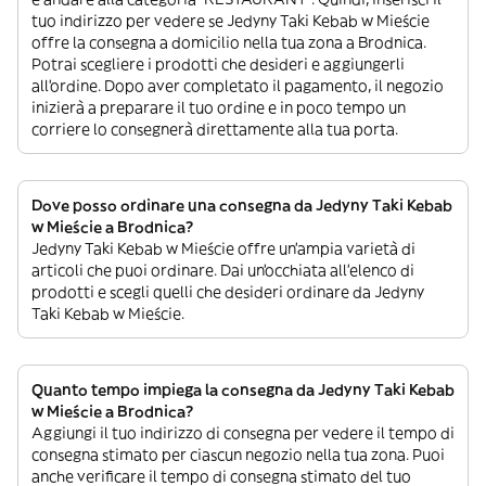
tuo indirizzo per vedere se Jedyny Taki Kebab w Mieście
offre la consegna a domicilio nella tua zona a Brodnica.
Potrai scegliere i prodotti che desideri e aggiungerli
all’ordine. Dopo aver completato il pagamento, il negozio
inizierà a preparare il tuo ordine e in poco tempo un
corriere lo consegnerà direttamente alla tua porta.
Dove posso ordinare una consegna da Jedyny Taki Kebab
w Mieście a Brodnica?
Jedyny Taki Kebab w Mieście offre un’ampia varietà di
articoli che puoi ordinare. Dai un’occhiata all’elenco di
prodotti e scegli quelli che desideri ordinare da Jedyny
Taki Kebab w Mieście.
Quanto tempo impiega la consegna da Jedyny Taki Kebab
w Mieście a Brodnica?
Aggiungi il tuo indirizzo di consegna per vedere il tempo di
consegna stimato per ciascun negozio nella tua zona. Puoi
anche verificare il tempo di consegna stimato del tuo