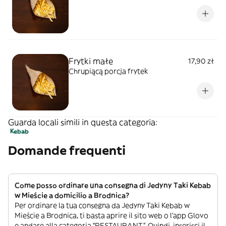
Frytki małe
17,90 zł
Chrupiącą porcja frytek
Guarda locali simili in questa categoria:
Kebab
Domande frequenti
Come posso ordinare una consegna di Jedyny Taki Kebab
w Mieście a domicilio a Brodnica?
Per ordinare la tua consegna da Jedyny Taki Kebab w
Mieście a Brodnica, ti basta aprire il sito web o l’app Glovo
e andare alla categoria “RESTAURANT”. Quindi, inserisci il