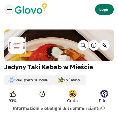
Login
Jedyny Taki Kebab w Mieście
Stessi prezzi del locale ›
I più amati ›
-
93%
Gratis
Prime
Informazioni e obblighi del commerciante