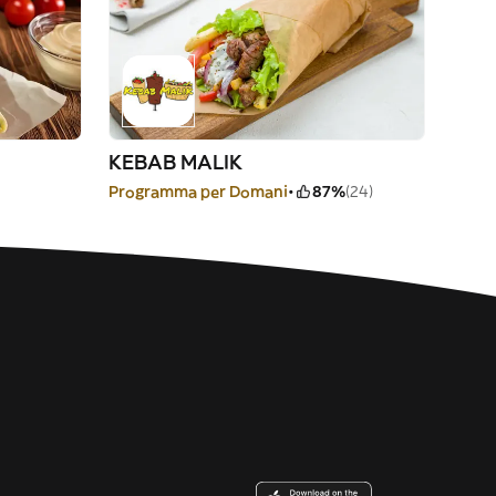
KEBAB MALIK
Programma per Domani
87%
(24)