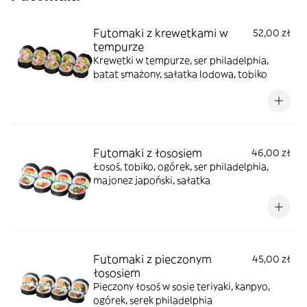
Futomaki z krewetkami w
52,00 zł
tempurze
Krewetki w tempurze, ser philadelphia,
batat smażony, sałatka lodowa, tobiko
Futomaki z łososiem
46,00 zł
Łosoś, tobiko, ogórek, ser philadelphia,
majonez japoński, sałatka
Futomaki z pieczonym
45,00 zł
łososiem
Pieczony łosoś w sosie teriyaki, kanpyo,
ogórek, serek philadelphia