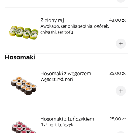
Zielony raj
43,00 zł
Awokado, ser philadeplhia, ogórek,
chiyashi, ser tofu
Hosomaki
Hosomaki z węgorzem
25,00 zł
Węgorz, ryż, nori
Hosomaki z tuńczykiem
25,00 zł
Ryż,nori, tuńczyk