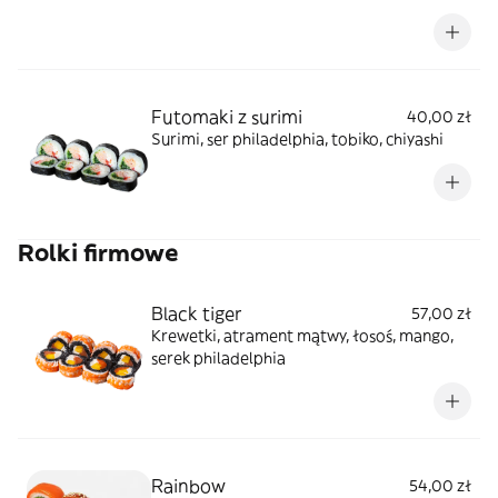
Futomaki z surimi
40,00 zł
Surimi, ser philadelphia, tobiko, chiyashi
Rolki firmowe
Black tiger
57,00 zł
Krewetki, atrament mątwy, łosoś, mango,
serek philadelphia
Rainbow
54,00 zł