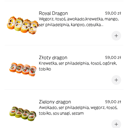
Royal Dragon
59,00 zł
Węgorz, łosoś, awokado,krewetka, mango,
ser philadelphia, kanpyo, cebulka
prażona,sos unagi, sos spisy mayo
Złoty dragon
59,00 zł
Krewetka, ser philadelphia, łosoś, ogórek,
tobiko
Zielony dragon
59,00 zł
Awokado, ser philadelphia, węgorz, łosoś,
tobiko, sos unagi, sezam