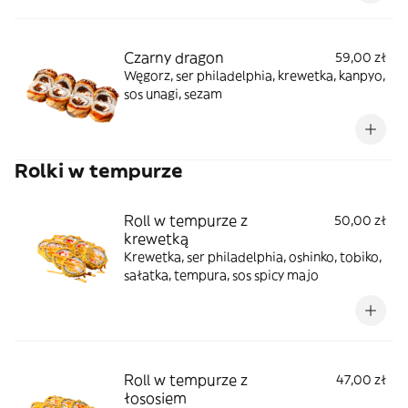
Czarny dragon
59,00 zł
Węgorz, ser philadelphia, krewetka, kanpyo,
sos unagi, sezam
Rolki w tempurze
Roll w tempurze z
50,00 zł
krewetką
Krewetka, ser philadelphia, oshinko, tobiko,
sałatka, tempura, sos spicy majo
Roll w tempurze z
47,00 zł
łososiem