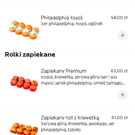
Philadelphia łosoś
48,00 zł
Ser philadelphia, łosoś, ogórek
Rolki zapiekane
Zapiekany Premium
63,00 zł
Łosoś, krewetka, serowa góra (ser i sos
mayo), serek philadelphia, omlet tamago,
serek topiony, tobiko
Zapiekany roll z krewetką
61,00 zł
Serowa góra, krewetka, awokado, ser
philadelphia, tobiko