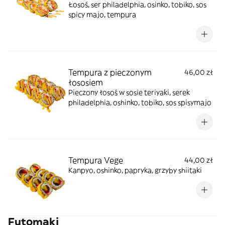
Łosoś, ser philadelphia, osinko, tobiko, sos
spicy majo, tempura
Tempura z pieczonym
46,00 zł
łososiem
Pieczony łosoś w sosie teriyaki, serek
philadelphia, oshinko, tobiko, sos spisymajo
Tempura Vege
44,00 zł
Kanpyo, oshinko, papryka, grzyby shiitaki
Futomaki