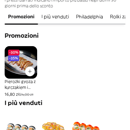
I prezzi barrati indicano l’importo più basso negli ultimi 30
giorni prima dello sconto
Promozioni
I più venduti
Philadelphia
Rolki za
Promozioni
-30%
-35%
Pierożki gyoza z
kurczakiem i
grzybami
16,80 zł
24,00 zł
I più venduti