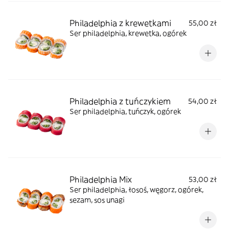
Philadelphia z krewetkami
55,00 zł
Ser philadelphia, krewetka, ogórek
Philadelphia z tuńczykiem
54,00 zł
Ser philadelphia, tuńczyk, ogórek
Philadelphia Mix
53,00 zł
Ser philadelphia, łosoś, węgorz, ogórek,
sezam, sos unagi