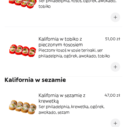
Ser philadelphia, łosoś, ogórek, awokado,
tobiko
Kalifornia w tobiko z
51,00 zł
pieczonym łososiem
Pieczony łosoś w sosie teriyaki, ser
philadelphia, ogórek, awokado, tobiko
Kalifornia w sezamie
Kalifornia w sezamie z
47,00 zł
krewetką
Ser philadelphia, krewetka, ogórek,
awokado, sezam