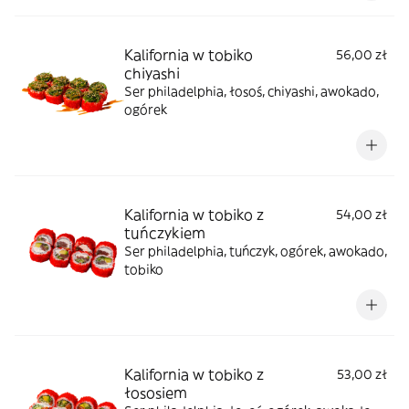
Kalifornia w tobiko
56,00 zł
chiyashi
Ser philadelphia, łosoś, chiyashi, awokado,
ogórek
Kalifornia w tobiko z
54,00 zł
tuńczykiem
Ser philadelphia, tuńczyk, ogórek, awokado,
tobiko
Kalifornia w tobiko z
53,00 zł
łososiem