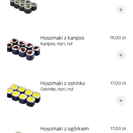
Hosomaki z kanpyo
19,00 zł
Kanpyo, nori, ryż
Hosomaki z oshinko
17,00 zł
Oshinko, nori, ryż
Hosomaki z ogórkiem
17,00 zł