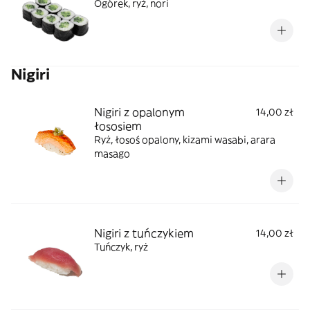
Ogórek, ryż, nori
Nigiri
Nigiri z opalonym
14,00 zł
łososiem
Ryż, łosoś opalony, kizami wasabi, arara
masago
Nigiri z tuńczykiem
14,00 zł
Tuńczyk, ryż