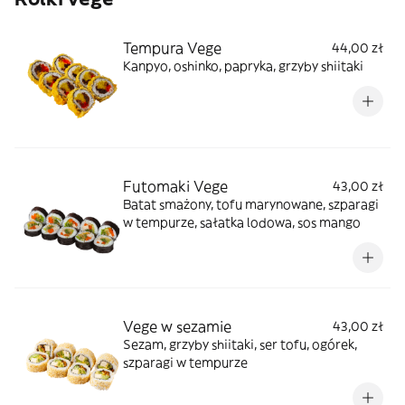
Tempura Vege
44,00 zł
Kanpyo, oshinko, papryka, grzyby shiitaki
Futomaki Vege
43,00 zł
Batat smażony, tofu marynowane, szparagi
w tempurze, sałatka lodowa, sos mango
Vege w sezamie
43,00 zł
Sezam, grzyby shiitaki, ser tofu, ogórek,
szparagi w tempurze