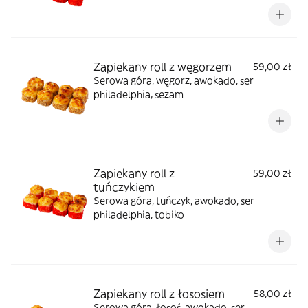
Zapiekany roll z węgorzem
59,00 zł
Serowa góra, węgorz, awokado, ser
philadelphia, sezam
Zapiekany roll z
59,00 zł
tuńczykiem
Serowa góra, tuńczyk, awokado, ser
philadelphia, tobiko
Zapiekany roll z łososiem
58,00 zł
Serowa góra, łosoś, awokado, ser