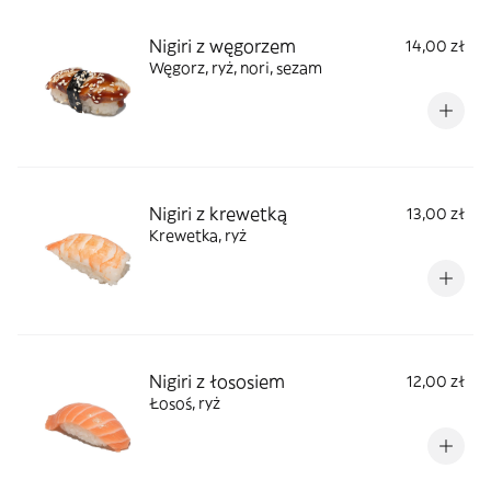
Nigiri z węgorzem
14,00 zł
Węgorz, ryż, nori, sezam
Nigiri z krewetką
13,00 zł
Krewetka, ryż
Nigiri z łososiem
12,00 zł
Łosoś, ryż