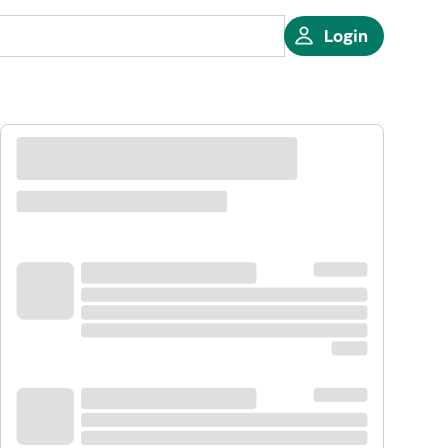
Login