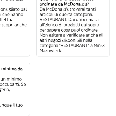
ordinare da McDonald's?
onsigliato dal
Da McDonald's troverai tanti
ti che hanno
articoli di questa categoria:
ffettua
RESTAURANT. Dai un’occhiata
e scopri anche
all’elenco di prodotti qui sopra
per sapere cosa puoi ordinare.
Non esitare a verificare anche gli
altri negozi disponibili nella
categoria “RESTAURANT” a Minsk
Mazowiecki.
a minima da
 un minimo
occuparti. Se
gerlo,
n
nque il tuo