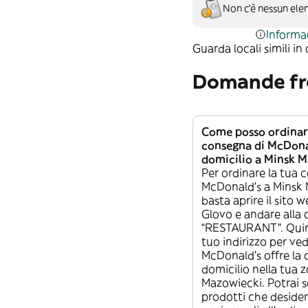
Non c’è nessun elen
Informa
Guarda locali simili in
Domande fr
Come posso ordinar
consegna di McDona
domicilio a Minsk 
Per ordinare la tua 
McDonald's a Minsk 
basta aprire il sito w
Glovo e andare alla 
“RESTAURANT”. Quindi
tuo indirizzo per ve
McDonald's offre la
domicilio nella tua 
Mazowiecki. Potrai sc
prodotti che desider