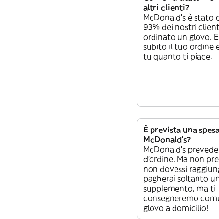
altri clienti?
McDonald's è stato c
93% dei nostri clien
ordinato un glovo. E
subito il tuo ordine 
tu quanto ti piace.
È prevista una spes
McDonald's?
McDonald's prevede
d’ordine. Ma non pre
non dovessi raggiun
pagherai soltanto u
supplemento, ma ti
consegneremo comu
glovo a domicilio!