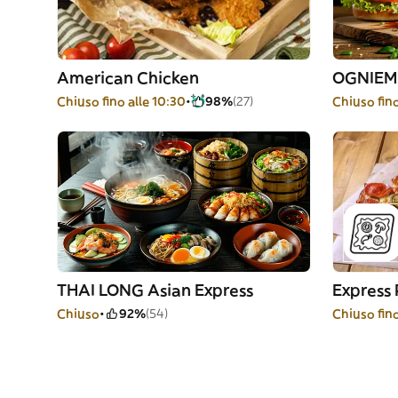
American Chicken
OGNIEM 
Chiuso fino alle 10:30
98%
(27)
Chiuso fino
THAI LONG Asian Express
Express 
Chiuso
92%
(54)
Chiuso fino