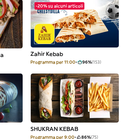
-20% su alcuni articoli
Zahir Kebab
pa
Programma per 11:00
96%
(153)
SHUKRAN KEBAB
Programma per 9:00
86%
(75)