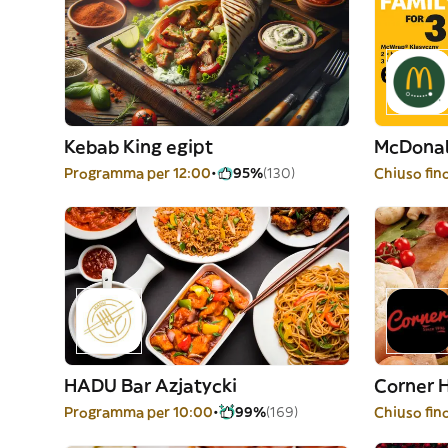
Kebab King egipt
McDonal
Programma per 12:00
95%
(130)
Chiuso fin
HADU Bar Azjatycki
Corner 
Programma per 10:00
99%
(169)
Chiuso fino