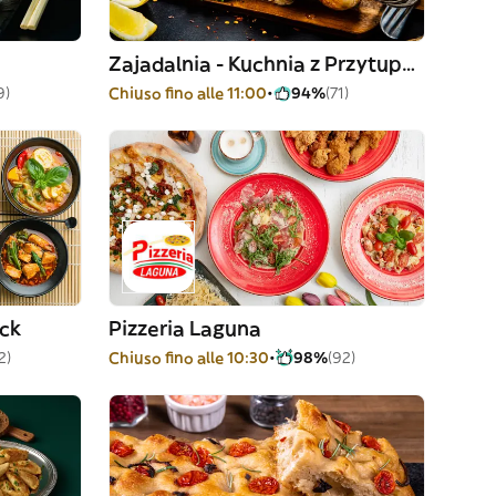
Zajadalnia - Kuchnia z Przytupem
9)
Chiuso fino alle 11:00
94%
(71)
ock
Pizzeria Laguna
2)
Chiuso fino alle 10:30
98%
(92)