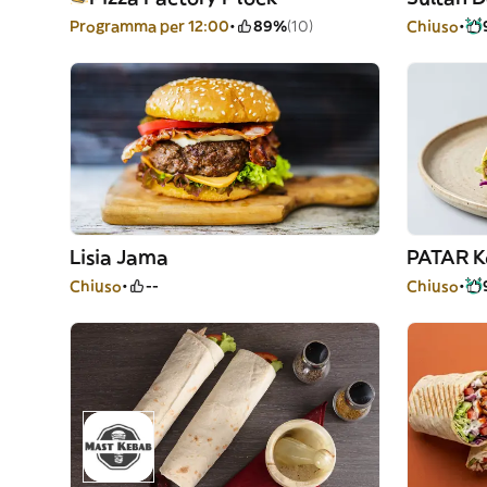
Programma per 12:00
89%
(10)
Chiuso
Lisia Jama
PATAR Ke
Chiuso
--
Chiuso