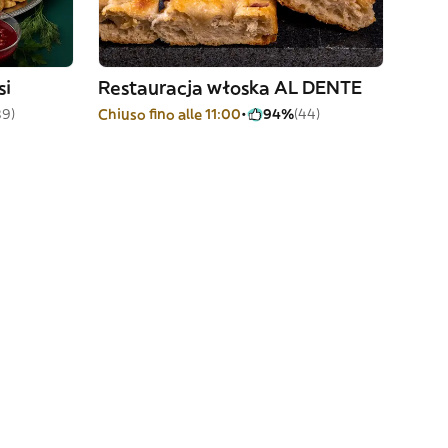
si
Restauracja włoska AL DENTE
39)
Chiuso fino alle 11:00
94%
(44)