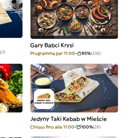
Gary Babci Krysi
37)
Programma per 11:00
95%
(336)
Jedyny Taki Kebab w Mieście
Chiuso fino alle 11:00
100%
(26)