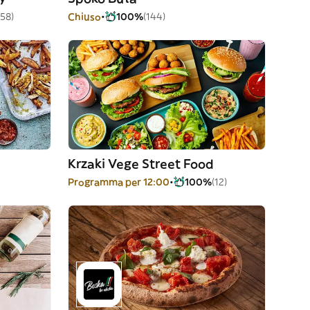
(58)
Chiuso
100%
(144)
Krzaki Vege Street Food
Programma per 12:00
100%
(12)