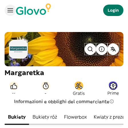
Login
Margaretka
-
--
Gratis
Prime
Informazioni e obblighi del commerciante
Bukiety
Bukiety róż
Flowerbox
Kwiaty z preze