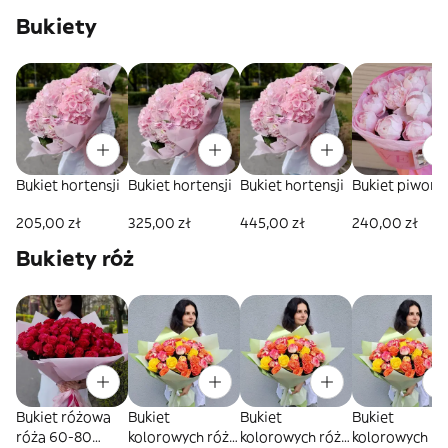
Bukiety
Bukiet hortensji
Bukiet hortensji
Bukiet hortensji
Bukiet piwonii
205,00 zł
325,00 zł
445,00 zł
240,00 zł
Bukiety róż
Bukiet różowa
Bukiet
Bukiet
Bukiet
róża 60-80
kolorowych róż
kolorowych róż
kolorowych róż