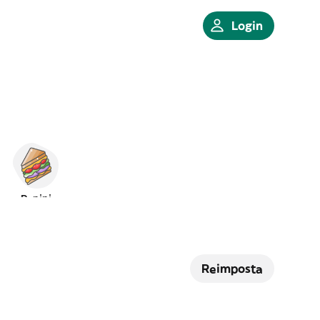
Login
Panini
Reimposta