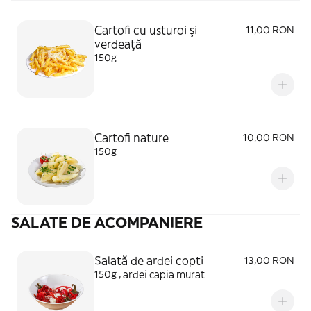
Cartofi cu usturoi şi
11,00 RON
verdeaţă
150g
Cartofi nature
10,00 RON
150g
SALATE DE ACOMPANIERE
Salată de ardei copti
13,00 RON
150g , ardei capia murat