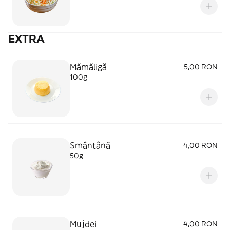
EXTRA
Mămăligă
5,00 RON
100g
Smântână
4,00 RON
50g
Mujdei
4,00 RON