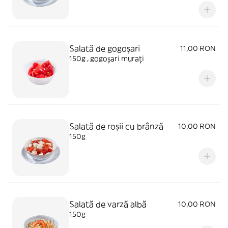
Salată de gogoşari
11,00 RON
150g , gogoșari murați
Salată de roşii cu brânză
10,00 RON
150g
Salată de varză albă
10,00 RON
150g