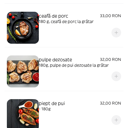
ceafă de porc
33,00 RON
180 g, ceafă de porc la grătar
pulpe dezosate
32,00 RON
180g, pulpe de pui dezosate la grătar
piept de pui
32,00 RON
- 180g