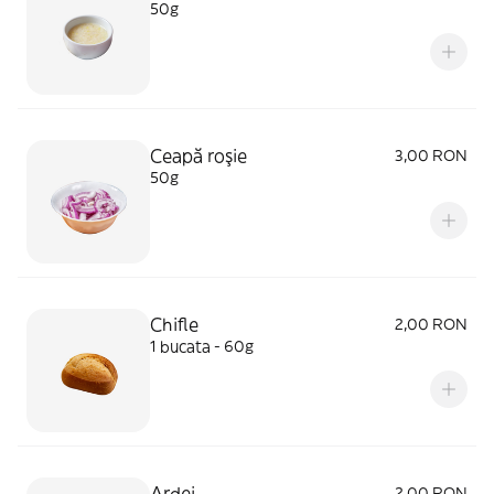
50g
Ceapă roşie
3,00 RON
50g
Chifle
2,00 RON
1 bucata - 60g
Ardei
2,00 RON