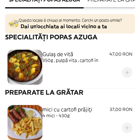
Questo locale è chiuso al momento. Cerchi un posto simile?
Dai un'occhiata ai locali vicino a te
SPECIALITĂȚI POPAS AZUGA
Gulaş de vită
47,00 RON
350g , pulpă vita , cartofi în
PREPARATE LA GRĂTAR
mici cu cartofi prăjiţi
37,00 RON
4 mici - 430g