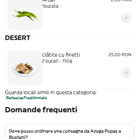
1bucata
DESERT
clătite cu finetti
25,00 RON
2 bucati - 150g
Guarda locali simili in questa categoria:
Barbecue
Tradizionale
Domande frequenti
Dove posso ordinare una consegna da Azuga Popas a
Busteni?