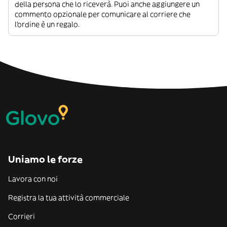
della persona che lo riceverà. Puoi anche aggiungere un
commento opzionale per comunicare al corriere che
l’ordine è un regalo.
Uniamo le forze
Lavora con noi
Registra la tua attività commerciale
Corrieri