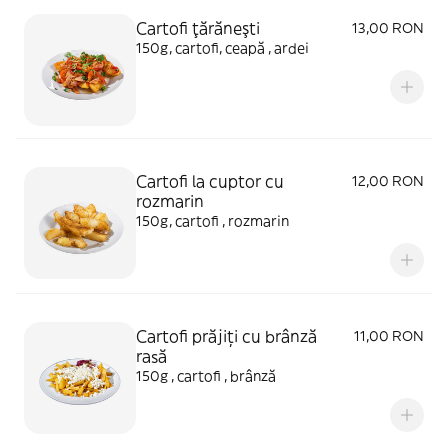
Cartofi ţărăneşti
13,00 RON
150g, cartofi, ceapă , ardei
Cartofi la cuptor cu
12,00 RON
rozmarin
150g, cartofi , rozmarin
Cartofi prăjiți cu brânză
11,00 RON
rasă
150g , cartofi , brânză