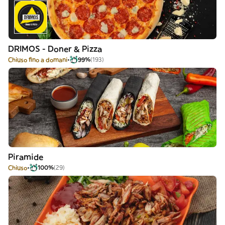
DRIMOS - Doner & Pizza
Chiuso fino a domani
99%
(193)
Piramide
Chiuso
100%
(29)