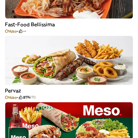
Fast-Food Bellissima
Chiuso
--
Pervaz
Chiuso
81%
(11)