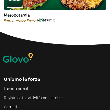
Mesopotamia
Programma per Domani
98%
(112)
Uniamo le forze
Lavora con noi
Registra la tua attività commerciale
Corrieri