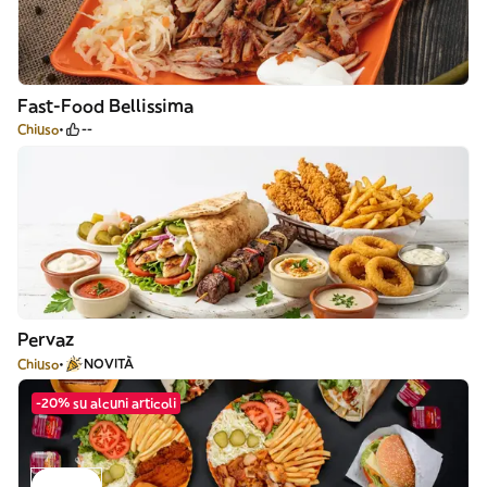
Fast-Food Bellissima
Chiuso
--
Pervaz
Chiuso
NOVITÀ
-20% su alcuni articoli