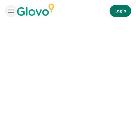
Login