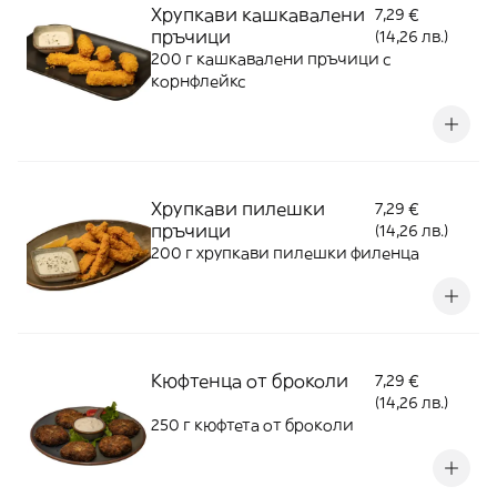
Хрупкави кашкавалени
7,29 €
пръчици
(14,26 лв.)
200 г кашкавалени пръчици с
корнфлейкс
Хрупкави пилешки
7,29 €
пръчици
(14,26 лв.)
200 г хрупкави пилешки филенца
Кюфтенца от броколи
7,29 €
(14,26 лв.)
250 г кюфтета от броколи