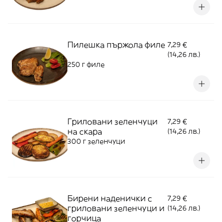
Пилешка пържола филе
7,29 €
(14,26 лв.)
250 г филе
Гриловани зеленчуци
7,29 €
на скара
(14,26 лв.)
300 г зеленчуци
Бирени наденички с
7,29 €
гриловани зеленчуци и
(14,26 лв.)
горчица