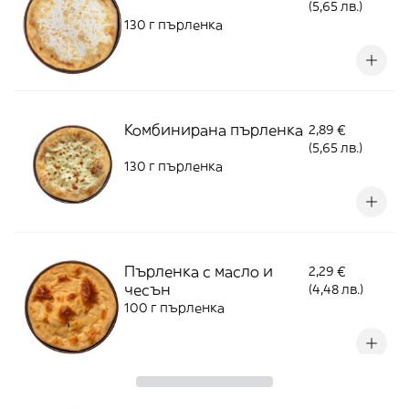
(5,65 лв.)
130 г пърленка
Комбинирана пърленка
2,89 €
(5,65 лв.)
130 г пърленка
Пърленка с масло и
2,29 €
чесън
(4,48 лв.)
100 г пърленка