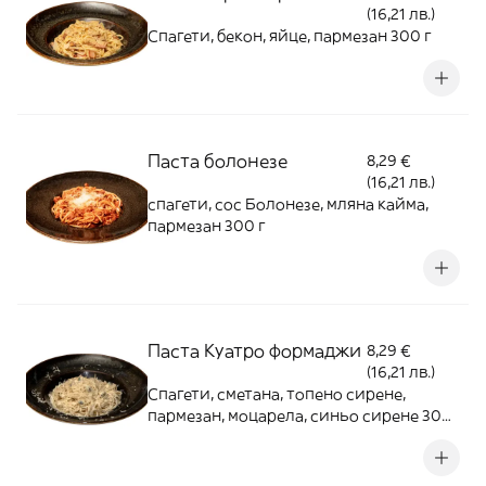
(16,21 лв.)
Спагети, бекон, яйце, пармезан 300 г
Паста болонезе
8,29 €
(16,21 лв.)
спагети, сос Болонезе, мляна кайма,
пармезан 300 г
Паста Куатро формаджи
8,29 €
(16,21 лв.)
Спагети, сметана, топено сирене,
пармезан, моцарела, синьо сирене 300
г