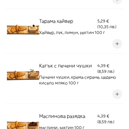
Тарама хайвер
5,29 €
(10,35 лв.)
Хайвер, лук, лимон, зехтин 100 г
Катък с печени чушки
4,39 €
(8,59 лв.)
Печени чушки, крема сирене, цедено
кисело мляко 100 г
Маслинова разядка
4,39 €
(8,59 лв.)
маслини, зехтин 100 г