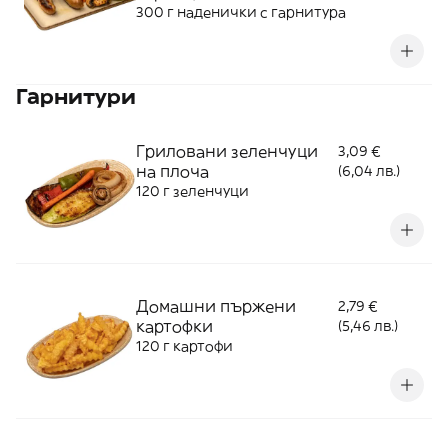
300 г наденички с гарнитура
Гарнитури
Гриловани зеленчуци
3,09 €
на плоча
(6,04 лв.)
120 г зеленчуци
Домашни пържени
2,79 €
картофки
(5,46 лв.)
120 г картофи