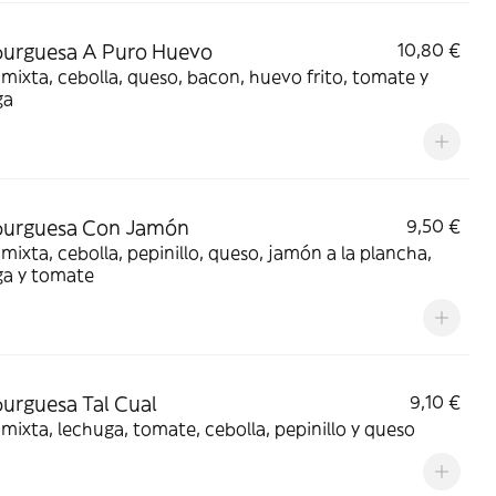
urguesa A Puro Huevo
10,80 €
mixta, cebolla, queso, bacon, huevo frito, tomate y
ga
urguesa Con Jamón
9,50 €
mixta, cebolla, pepinillo, queso, jamón a la plancha,
ga y tomate
rguesa Tal Cual
9,10 €
mixta, lechuga, tomate, cebolla, pepinillo y queso