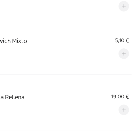
wich Mixto
5,10 €
la Rellena
19,00 €