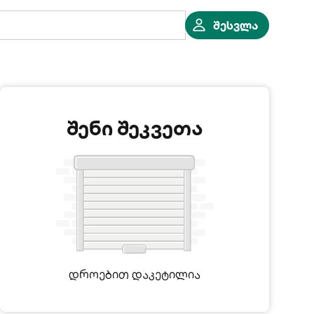
შესვლა
შენი შეკვეთა
დროებით დაკეტილია