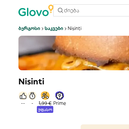
Ბურგოსი
Საკვები
Nisinti
Nisinti
--
-
1,99 €
Prime
უფასო