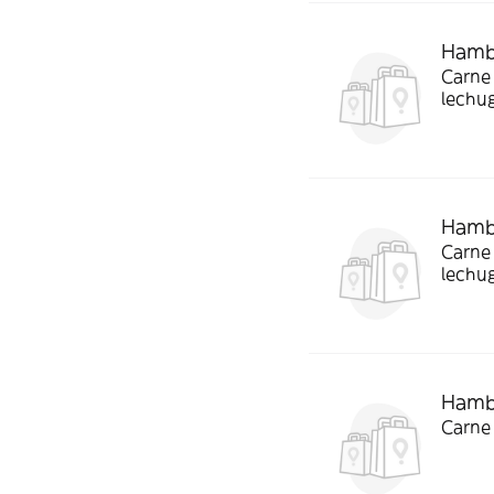
Hamb
Carne 
lechu
Hamb
Carne 
lechu
Hambu
Carne 