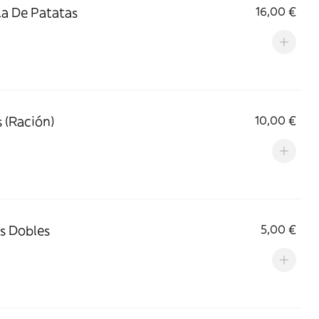
lla De Patatas
16,00 €
 (Ración)
10,00 €
s Dobles
5,00 €