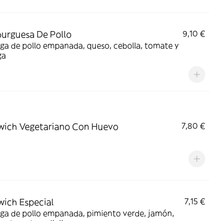
urguesa De Pollo
9,10 €
ga de pollo empanada, queso, cebolla, tomate y
ga
ich Vegetariano Con Huevo
7,80 €
ich Especial
7,15 €
ga de pollo empanada, pimiento verde, jamón,