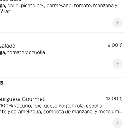
a, pollo, picatostes, parmesano, tomate, manzana y
César
salada
9,00 €
ga, tomate y cebolla
s
urguesa Gourmet
12,00 €
100% vacuno, foie, queso gorgonzola, cebolla
ente y caramelizada, compota de manzana, y mezclum
chuga