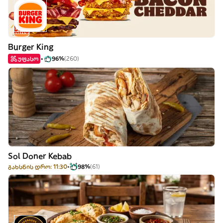
Burger King
უფასო
96%
(260)
Sol Doner Kebab
გახსნის დრო: 11:30
98%
(61)