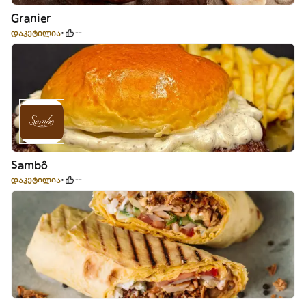
Granier
დაკეტილია
--
Sambô
დაკეტილია
--