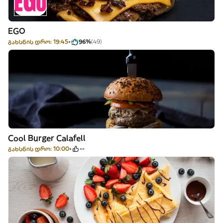
EGO
გახსნის დრო: 19:45
96%
(49)
Cool Burger Calafell
გახსნის დრო: 10:00
--