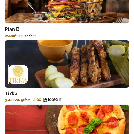
Plan B
დაკეტილია
--
Tikka
გახსნის დრო: 12:00
100%
(11)