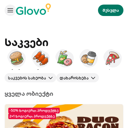
შესვლა
Საკვები
ბურგერები
ამერიკული
ხემსი
საუზმე
პიცა
საკვების სახეობა
დახარისხება
ყველა ობიექტი
-50% ზოგიერთ პროდუქტზე
2=1 ზოგიერთ პროდუქტზე