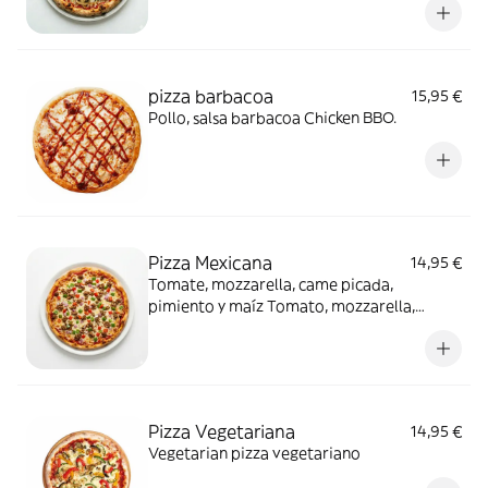
pizza barbacoa
15,95 €
Pollo, salsa barbacoa Chicken BBO.
Pizza Mexicana
14,95 €
Tomate, mozzarella, came picada,
pimiento y maíz Tomato, mozzarella,
minced mead, peppers , corn.
Pizza Vegetariana
14,95 €
Vegetarian pizza vegetariano