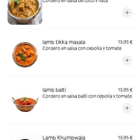
Cordero en salsa de coco y nata
lamb tikka masala
13,95 €
Cordero en salsa con cebolla y tomate
lamb balti
13,95 €
Cordero en salsa balti con cebolla y tomate
Lamb Khumbwala
13,95 €