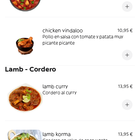
chicken vindaloo
10,95 €
Pollo en salsa con tomate y patata muy
picante picante
Lamb - Cordero
lamb curry
13,95 €
Cordero al curry
lamb korma
13,95 €