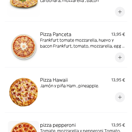
carbonara, mozzarella , bacon
Pizza Panceta
13,95 €
Frankfurt tomate mozzarella, huevo y
bacon Frankfurt, tomato, mozzarella, egg y
bacon.
Pizza Hawaii
13,95 €
Jamón y piña Ham , pineapple.
pizza pepperoni
13,95 €
Tomate, mozzarella y pepperoni Tomato,