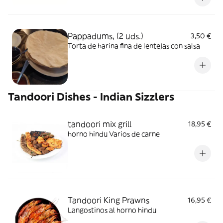
Pappadums, (2 uds.)
3,50 €
Torta de harina fina de lentejas con salsa
Tandoori Dishes - Indian Sizzlers
tandoori mix grill
18,95 €
horno hindu Varios de carne
Tandoori King Prawns
16,95 €
Langostinos al horno hindu