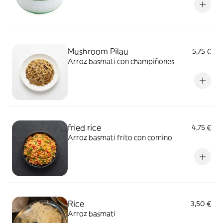
Mushroom Pilau
5,75 €
Arroz basmati con champiñones
fried rice
4,75 €
Arroz basmati frito con comino
Rice
3,50 €
Arroz basmati