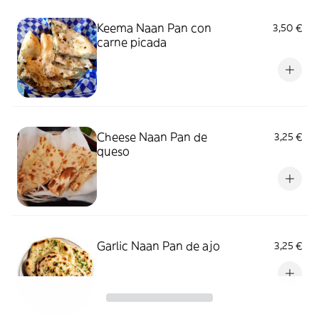
Keema Naan Pan con
3,50 €
carne picada
Cheese Naan Pan de
3,25 €
queso
Garlic Naan Pan de ajo
3,25 €