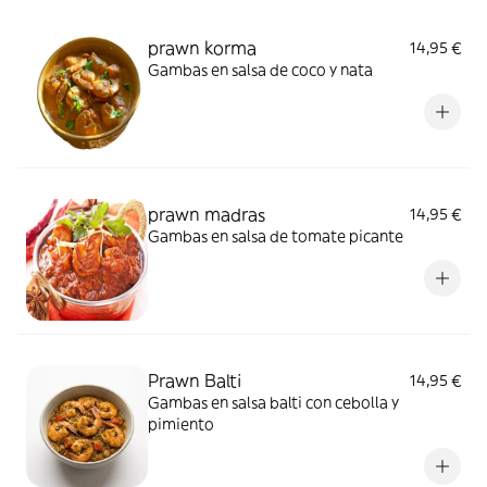
prawn korma
14,95 €
Gambas en salsa de coco y nata
prawn madras
14,95 €
Gambas en salsa de tomate picante
Prawn Balti
14,95 €
Gambas en salsa balti con cebolla y
pimiento