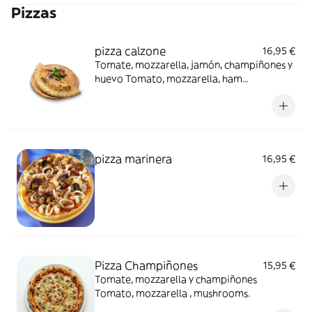
Pizzas
pizza calzone
16,95 €
Tomate, mozzarella, jamón, champiñones y
huevo Tomato, mozzarella, ham
mushrooms , egg.
pizza marinera
16,95 €
Pizza Champiñones
15,95 €
Tomate, mozzarella y champiñones
Tomato, mozzarella , mushrooms.