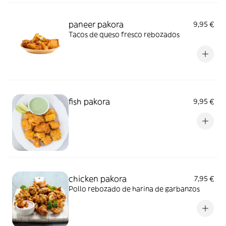
paneer pakora
9,95 €
Tacos de queso fresco rebozados
fish pakora
9,95 €
chicken pakora
7,95 €
Pollo rebozado de harina de garbanzos