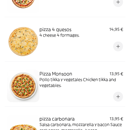
pizza 4 quesos
14,95 €
4 cheese 4 formages.
Pizza Monsoon
13,95 €
Pollo tikka y vegetales Chicken tikka and
vegetables.
pizza carbonara
13,95 €
Salsa carbonara, mozzarella y bacon Sauce