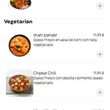
Vegetarian
shahi paneer
11,95 €
Queso fresco en salsa de curry con nata
vegetariano
Cheese Chili
11,95 €
Queso fresco con cebolla y pimiento asado
vegetariano