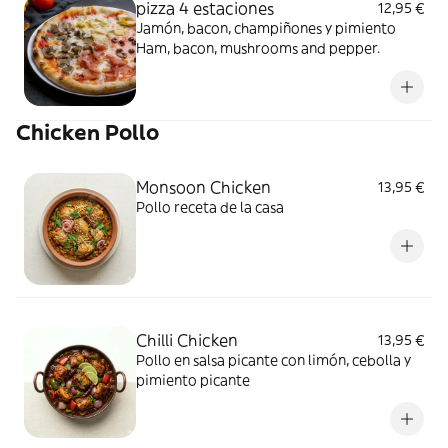
pizza 4 estaciones
12,95 €
Jamón, bacon, champiñones y pimiento
Ham, bacon, mushrooms and pepper.
Chicken Pollo
Monsoon Chicken
13,95 €
Pollo receta de la casa
Chilli Chicken
13,95 €
Pollo en salsa picante con limón, cebolla y
pimiento picante