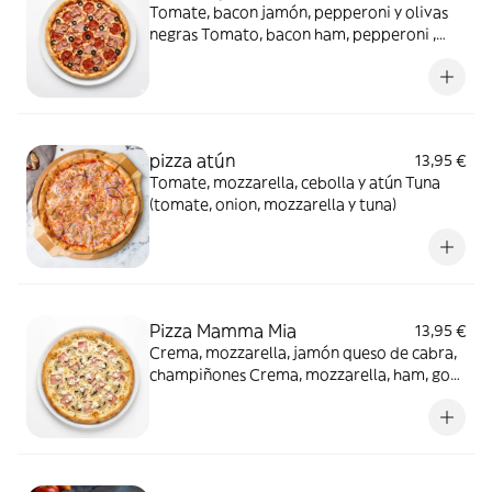
Tomate, bacon jamón, pepperoni y olivas
negras Tomato, bacon ham, pepperoni ,
black olives.
pizza atún
13,95 €
Tomate, mozzarella, cebolla y atún Tuna
(tomate, onion, mozzarella y tuna)
Pizza Mamma Mia
13,95 €
Crema, mozzarella, jamón queso de cabra,
champiñones Crema, mozzarella, ham, goat
cheese and mushroom.