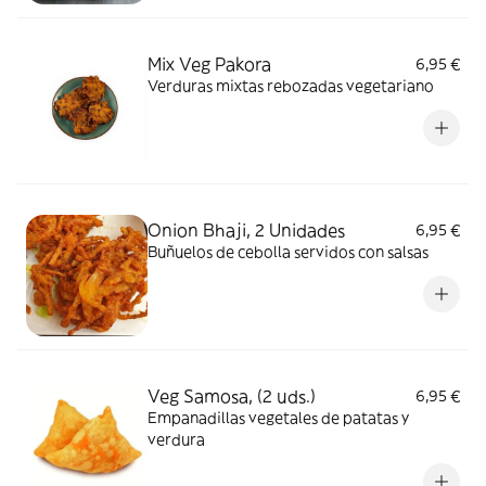
Mix Veg Pakora
6,95 €
Verduras mixtas rebozadas vegetariano
Onion Bhaji, 2 Unidades
6,95 €
Buñuelos de cebolla servidos con salsas
Veg Samosa, (2 uds.)
6,95 €
Empanadillas vegetales de patatas y
verdura