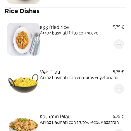
Rice Dishes
egg fried rice
5,75 €
Arroz basmati frito con huevo
Veg Pilau
5,75 €
Arroz basmati con verduras vegetariano
Kashmiri Pilau
5,75 €
Arroz basmati con frutos secos y azafran