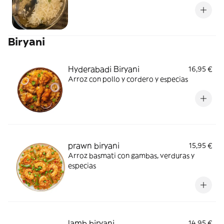
Biryani
Hyderabadi Biryani
16,95 €
Arroz con pollo y cordero y especias
prawn biryani
15,95 €
Arroz basmati con gambas, verduras y
especias
lamb biryani
14,95 €