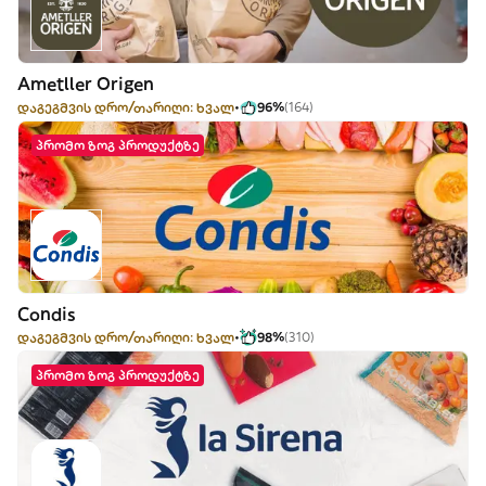
Ametller Origen
დაგეგმვის დრო/თარიღი: ხვალ
96%
(164)
პრომო ზოგ პროდუქტზე
Condis
დაგეგმვის დრო/თარიღი: ხვალ
98%
(310)
პრომო ზოგ პროდუქტზე