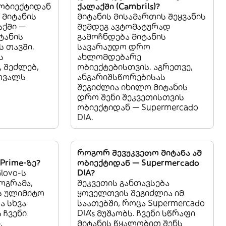
 ობიექტიდან
ქალაქში (Cambrils)?
) მიტანის
მიტანის მისამართის შეყვანის
ქში —
შემდეგ ავტომატურად
იტანის
გამოჩნდება მიტანის
ს თავში.
სავარაუდო დრო
ს
ახლომდებარე
 შეძლებ,
ობიექტებისთვის. აგრეთვე,
თვალს
ანგარიშსწორებისას
შეგიძლია იხილო მიტანის
დრო შენი შეკვეთისთვის
ობიექტიდან — Supermercado
DIA.
როგორ შევუკვეთო მიტანა ამ
Prime-ზე?
ობიექტიდან — Supermercado
Glovo-ს
DIA?
ოგრამა,
შეკვეთის განთავსება
ს ულიმიტო
ყოველთვის შეგიძლია იმ
ა სხვა
საათებში, როცა Supermercado
 ჩვენი
DIA’s მუშაობს. ჩვენი სწრაფი
.
მიტანის წყალობით შენს