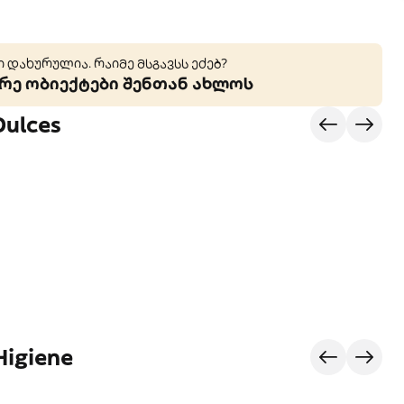
 დახურულია. რაიმე მსგავსს ეძებ?
ე ობიექტები შენთან ახლოს
Dulces
Higiene