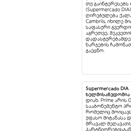
თუ გაინტერესებს
(Supermercado DIA
ღირებულება ქალა
Cambrils, იხილე მ
საფასური გვერდი
აგრეთვე, შეკვეთი
დადასტურებამდე,
ხარჯების ჩამონა
გაეცნო.
Supermercado DIA
ხელმისაწვდომია 
დიახ. Prime არის 
სააბონემენტო პრ
რომელიც მოიცავ
უფასო მიტანასა დ
მრავალ შეღავათს
პარტნიორებისგან