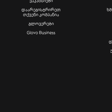
ვაკანსიები
დაარეგისტრირეთ
ხ
თქვენი კომპანია
გლოვერები
Glovo Business
დ