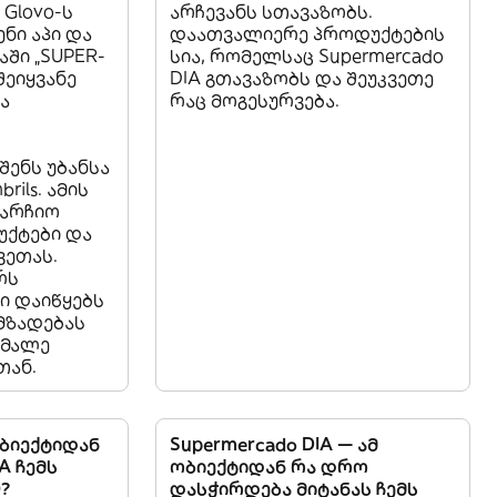
 Glovo-ს
არჩევანს სთავაზობს.
ენი აპი და
დაათვალიერე პროდუქტების
ში „SUPER-
სია, რომელსაც Supermercado
შეიყვანე
DIA გთავაზობს და შეუკვეთე
ა
რაც მოგესურვება.
შენს უბანსა
rils. ამის
აარჩიო
უქტები და
ვეთას.
რს
ი დაიწყებს
მზადებას
 მალე
თან.
ობიექტიდან
Supermercado DIA — ამ
A ჩემს
ობიექტიდან რა დრო
)?
დასჭირდება მიტანას ჩემს