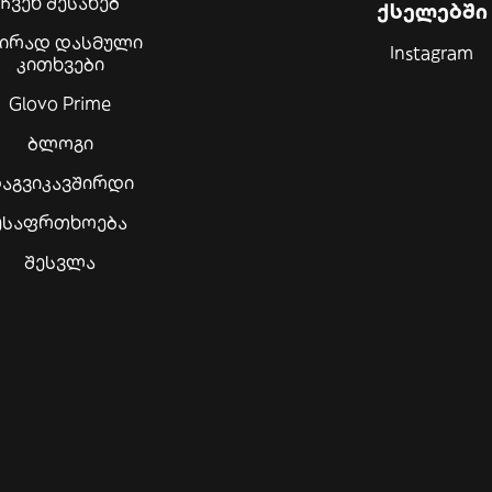
ჩვენ შესახებ
ქსელებში
შირად დასმული
Instagram
კითხვები
Glovo Prime
ბლოგი
აგვიკავშირდი
უსაფრთხოება
შესვლა