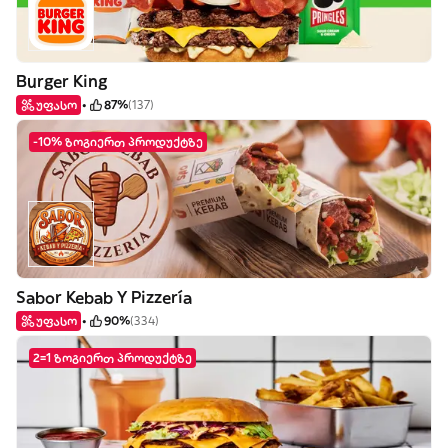
Burger King
უფასო
87%
(137)
-10% ზოგიერთ პროდუქტზე
Sabor Kebab Y Pizzería
უფასო
90%
(334)
2=1 ზოგიერთ პროდუქტზე