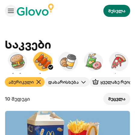
შესვლა
Საკვები
ბურგერები
ამერიკული
საუზმე
ხემსი
პიცა
ამერიკული
დახარისხება
ყველაზე რეიტ
10 შედეგი
შეცვლა