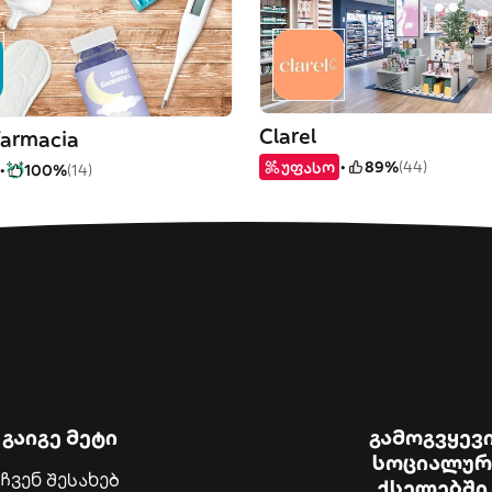
Clarel
farmacia
უფასო
89%
(44)
100%
(14)
გაიგე მეტი
გამოგვყევ
სოციალურ
ჩვენ შესახებ
ქსელებში