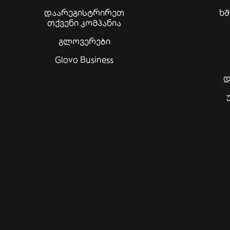
დაარეგისტრირეთ
ხ
თქვენი კომპანია
გლოვერები
Glovo Business
დ