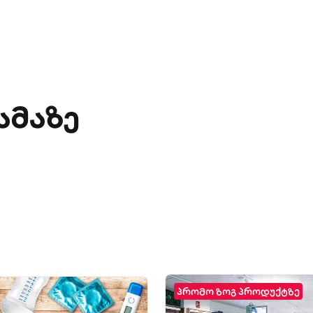
ამაზე
პრომო ზოგ პროდუქტზე