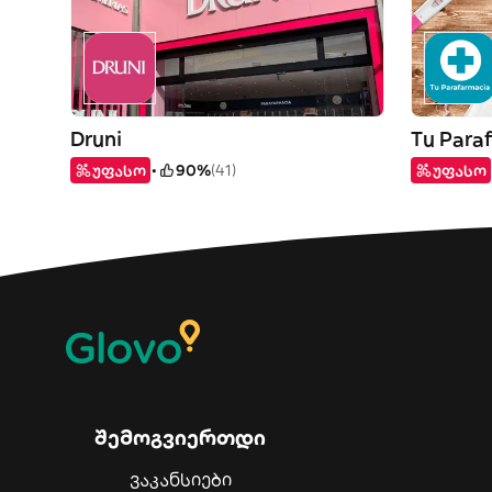
Druni
Tu Para
უფასო
90%
(41)
უფასო
შემოგვიერთდი
ვაკანსიები