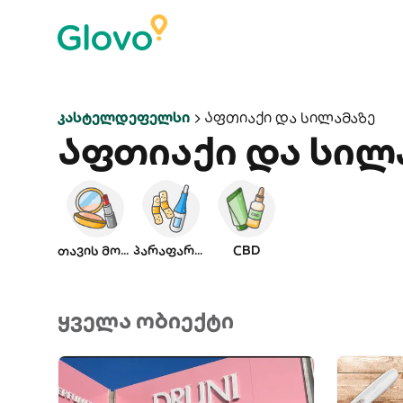
Კასტელდეფელსი
Აფთიაქი Და Სილამაზე
Აფთიაქი და სილ
თავის მოვლა
პარაფარმაცია
CBD
ყველა ობიექტი