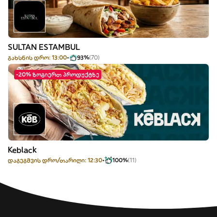
SULTAN ESTAMBUL
გახსნის დრო: 13:00
93%
(70)
-20% ზოგიერთ პროდუქტზე
Keblack
დაგეგმვის დრო/თარიღი: 12:30
100%
(11)