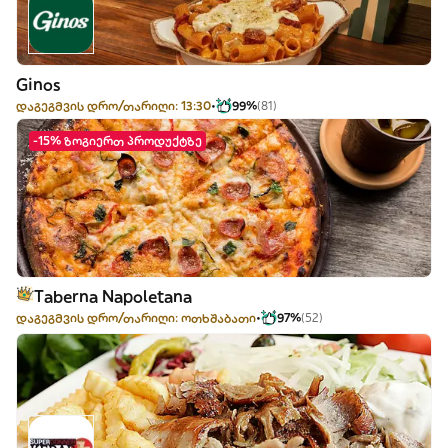
Ginos
დაგეგმვის დრო/თარიღი: 13:30
99%
(81)
-15% ზოგიერთ პროდუქტზე
Taberna Napoletana
დაგეგმვის დრო/თარიღი: ოთხშაბათი
97%
(52)