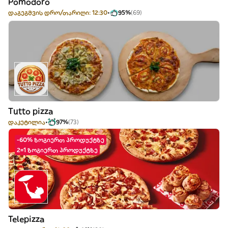
Pomodoro
დაგეგმვის დრო/თარიღი: 12:30
95%
(69)
Tutto pizza
დაკეტილია
97%
(73)
-60% ზოგიერთ პროდუქტზე
2=1 ზოგიერთ პროდუქტზე
Telepizza