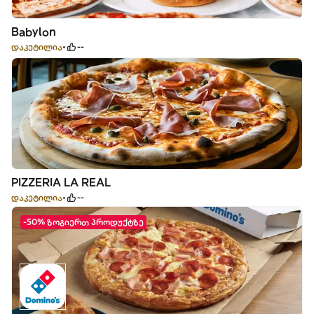
Babylon
დაკეტილია
--
PIZZERIA LA REAL
დაკეტილია
--
-50% ზოგიერთ პროდუქტზე