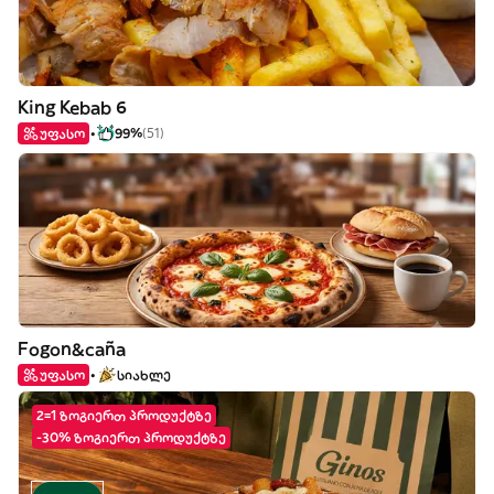
King Kebab 6
უფასო
99%
(51)
Fogon&caña
უფასო
სიახლე
2=1 ზოგიერთ პროდუქტზე
-30% ზოგიერთ პროდუქტზე