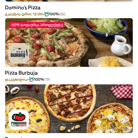
Domino's Pizza
გახსნის დრო: 13:00
100%
(66)
-20% ზოგიერთ პროდუქტზე
Pizza Burbuja
დაკეტილია
100%
(19)