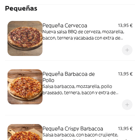
Pequeñas
Pequeña Cervecoa
13,95 €
Nueva salsa BBQ de cerveza, mozarella,
bacon, ternera yacabada con extra de
salseo BBQ de cerveza
Pequeña Barbacoa de
13,95 €
Pollo
Salsa barbacoa, mozzarella, pollo
braseado, ternera, bacon y extra de
mozzarella
Pequeña Crispy Barbacoa
13,95 €
Salsa barbacoa, con bacon crujiente,