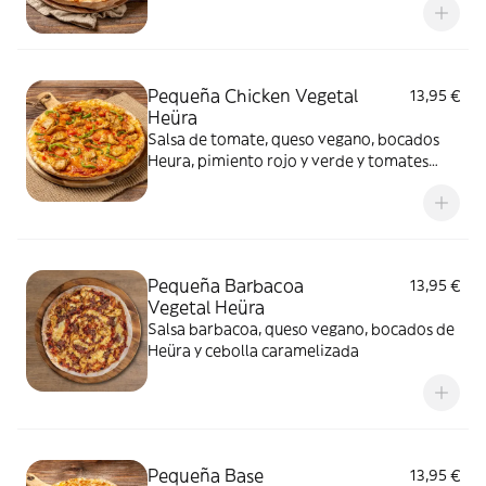
Pequeña Chicken Vegetal
13,95 €
Heüra
Salsa de tomate, queso vegano, bocados
Heura, pimiento rojo y verde y tomates
cherry
Pequeña Barbacoa
13,95 €
Vegetal Heüra
Salsa barbacoa, queso vegano, bocados de
Heüra y cebolla caramelizada
Pequeña Base
13,95 €