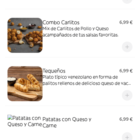
Combo Carlitos
6,99 €
Mix de Carlitos de Pollo y Queso
acampañados de tus salsas favoritas.
Tequeños
6,99 €
Plato típico venezolano en forma de
palitos rellenos de delicioso queso de vaca
y salsa de miel y mostaza.
Patatas con Queso y
6,99 €
Carne