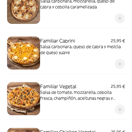
Salsa carbonara, mozzarella, queso de
cabra y cebolla caramelizada
Familiar Cabrini
25,95 €
Salsa carbonara, queso de cabra y mezcla
de queso suave
Familiar Vegetal
25,95 €
Salsa de tomate, mozzarella, cebolla
fresca, champiñón, aceitunas negras y
pimiento rojo