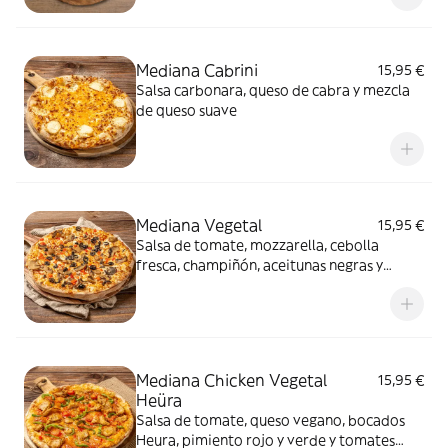
Mediana Cabrini
15,95 €
Salsa carbonara, queso de cabra y mezcla
de queso suave
Mediana Vegetal
15,95 €
Salsa de tomate, mozzarella, cebolla
fresca, champiñón, aceitunas negras y
pimiento rojo
Mediana Chicken Vegetal
15,95 €
Heüra
Salsa de tomate, queso vegano, bocados
Heura, pimiento rojo y verde y tomates