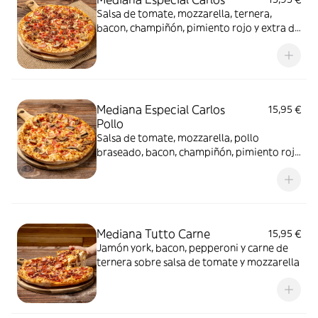
Salsa de tomate, mozzarella, ternera,
bacon, champiñón, pimiento rojo y extra de
mozzarella
Mediana Especial Carlos
15,95 €
Pollo
Salsa de tomate, mozzarella, pollo
braseado, bacon, champiñón, pimiento rojo
y extra de mozzarella
Mediana Tutto Carne
15,95 €
Jamón york, bacon, pepperoni y carne de
ternera sobre salsa de tomate y mozzarella