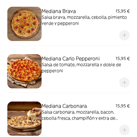
Mediana Brava
15,95 €
Salsa brava, mozzarella, cebolla, pimiento
verde y pepperoni
Mediana Carlo Pepperoni
15,95 €
Salsa de tomate, mozzarella y doble de
pepperoni
Mediana Carbonara
15,95 €
Salsa carbonara, mozzarella, bacon,
cebolla fresca, champiñón y extra de
mozzarella