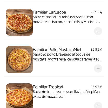
Familiar Carbacoa
25,95 €
Salsa carbonara y salsa barbacoa, con
mozzarella, bacon, bacon crispy y cebolla
fresca
Familiar Pollo MostazaMiel
25,95 €
Sabroso pollo braseado al toque de
mostaza, mozzarella, cebolla caramelizada
y miel.
Familiar Tropical
25,95 €
Salsa de tomate, mozzarella, jamón, piña y
extra de mozzarella