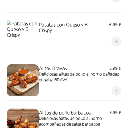
Patatas con Queso y B.
6,99 €
Crispy
Alitas Bravas
5,99 €
Deliciosas alitas de pollo al horno bañadas
en salsa BRAVA.
Alitas de pollo barbacoa
5,99 €
Deliciosas alitas de pollo al horno
acompañadas de salsa barbacoa.