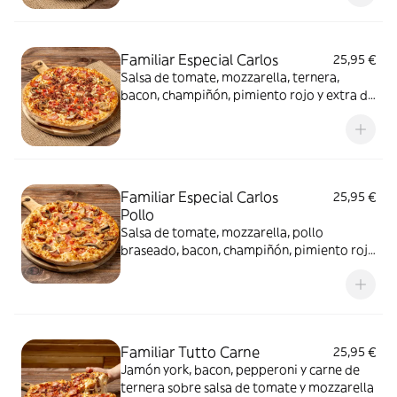
Familiar Especial Carlos
25,95 €
Salsa de tomate, mozzarella, ternera,
bacon, champiñón, pimiento rojo y extra de
mozzarella
Familiar Especial Carlos
25,95 €
Pollo
Salsa de tomate, mozzarella, pollo
braseado, bacon, champiñón, pimiento rojo
y extra de mozzarella
Familiar Tutto Carne
25,95 €
Jamón york, bacon, pepperoni y carne de
ternera sobre salsa de tomate y mozzarella