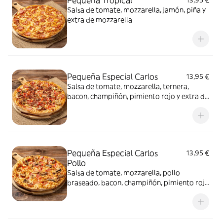
Pequeña Tropical
13,95 €
Salsa de tomate, mozzarella, jamón, piña y
extra de mozzarella
Pequeña Especial Carlos
13,95 €
Salsa de tomate, mozzarella, ternera,
bacon, champiñón, pimiento rojo y extra de
mozzarella
Pequeña Especial Carlos
13,95 €
Pollo
Salsa de tomate, mozzarella, pollo
braseado, bacon, champiñón, pimiento rojo
y extra de mozzarella