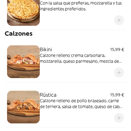
Con la salsa que prefieras, mozzarella y tus
ingredientes preferidos.
Calzones
Bikini
15,99 €
Calzone relleno crema carbonara,
mozzarella, queso parmesano, mezcla de
quesos suaves y jamon york.
Rústica
15,99 €
Calzone relleno de pollo braseado, carne
de ternera, salsa de tomate, queso de cabra
y orégano.