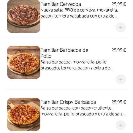
Familiar Cervecoa
25,95 €
Nueva salsa BBQ de cerveza, mozarella,
bacon, ternera yacabada con extra de
salseo BBQ de cerveza
Familiar Barbacoa de
25,95 €
Pollo
Salsa barbacoa, mozzarella, pollo
braseado, ternera, bacon y extra de
mozzarella
Familiar Crispy Barbacoa
25,95 €
Salsa barbacoa, con bacon crujiente,
mozzarella, pollo braseado y extra de salsa
barbacoa