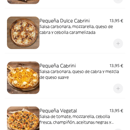
Pequeña Dulce Cabrini
13,95 €
Salsa carbonara, mozzarella, queso de
cabra y cebolla caramelizada
Pequeña Cabrini
13,95 €
Salsa carbonara, queso de cabra y mezcla
de queso suave
Pequeña Vegetal
13,95 €
Salsa de tomate, mozzarella, cebolla
fresca, champiñón, aceitunas negras y
pimiento rojo