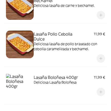
Bechamel
Deliciosa lasaña de carne y bechamel.
Lasaña Pollo Cebolla
11,99 €
Dulce
Deliciosa lasaña de pollo braseado con
cebolla caramelizada y bechamel.
Lasaña Boloñesa 400gr
11,99 €
Deliciosa Lasaña Boloñesa