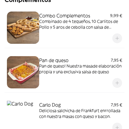
Combo Complementos
9,99 €
Combinado de 4 tequeños, 10 Carlitos de
Pollo y 5 aros de cebolla con salsa de
barbacoa y miel y mostaza
Pan de queso
7,95 €
Pan de queso! Nuestra masade elaboración
propia y una exclusiva salsa de queso
Carlo Dog
7,95 €
Deliciosa salchicha de Frankfurt enrrollada
con nuestra masas con queso y bacon.