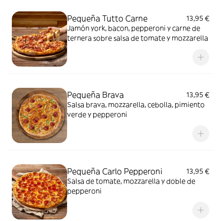
Pequeña Tutto Carne
13,95 €
Jamón york, bacon, pepperoni y carne de
ternera sobre salsa de tomate y mozzarella
Pequeña Brava
13,95 €
Salsa brava, mozzarella, cebolla, pimiento
verde y pepperoni
Pequeña Carlo Pepperoni
13,95 €
Salsa de tomate, mozzarella y doble de
pepperoni