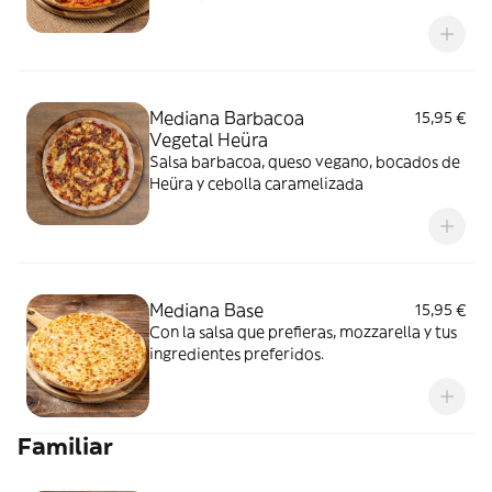
cherry
Mediana Barbacoa
15,95 €
Vegetal Heüra
Salsa barbacoa, queso vegano, bocados de
Heüra y cebolla caramelizada
Mediana Base
15,95 €
Con la salsa que prefieras, mozzarella y tus
ingredientes preferidos.
Familiar