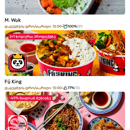
M. Wok
დაგეგმვის დრო/თარიღი: 13:00
100%
(31)
2=1 ზოგიერთ პროდუქტზე
Fú King
დაგეგმვის დრო/თარიღი: 13:00
77%
(13)
-45% მთლიან მენიუზე