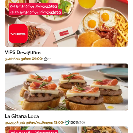
2=1 ზოგიერთ პროდუქტზე
-30% ზოგიერთ პროდუქტზე
VIPS Desayunos
გახსნის დრო: 09:00
--
La Gitana Loca
დაგეგმვის დრო/თარიღი: 13:00
100%
(10)
2=1 ზოგიერთ პროდუქტზე