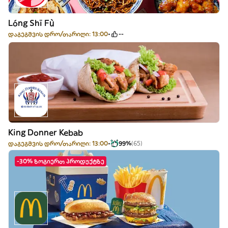
Lóng Shï Fù
დაგეგმვის დრო/თარიღი: 13:00
--
King Donner Kebab
დაგეგმვის დრო/თარიღი: 13:00
99%
(65)
-30% ზოგიერთ პროდუქტზე