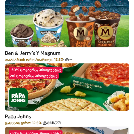
Ben & Jerry's Y Magnum
დაგეგმვის დრო/თარიღი: 12:30
--
-50% ზოგიერთ პროდუქტზე
2=1 ზოგიერთ პროდუქტზე
Papa Johns
გახსნის დრო: 12:30
86%
(27)
-50% ზოგიერთ პროდუქტზე