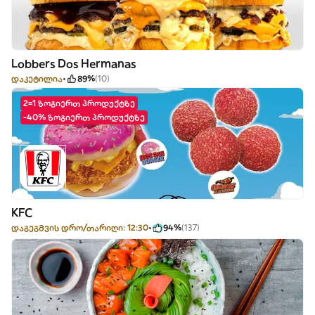
Lobbers Dos Hermanas
დაკეტილია
89%
(10)
2=1 ზოგიერთ პროდუქტზე
-40% ზოგიერთ პროდუქტზე
KFC
დაგეგმვის დრო/თარიღი: 12:30
94%
(137)