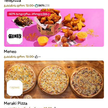
Telepizza
გახსნის დრო: 13:00
96%
(29)
-60% ზოგიერთ პროდუქტზე
Meneo
გახსნის დრო: 13:00
--
Meraki Pizza