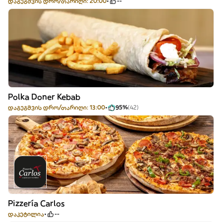
დაგეგმვის დრო/თარიღი: 20:00
--
Polka Doner Kebab
დაგეგმვის დრო/თარიღი: 13:00
95%
(42)
Pizzería Carlos
დაკეტილია
--