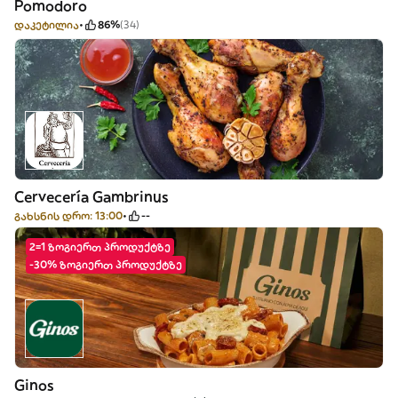
Pomodoro
დაკეტილია
86%
(34)
Cervecería Gambrinus
გახსნის დრო: 13:00
--
2=1 ზოგიერთ პროდუქტზე
-30% ზოგიერთ პროდუქტზე
Ginos