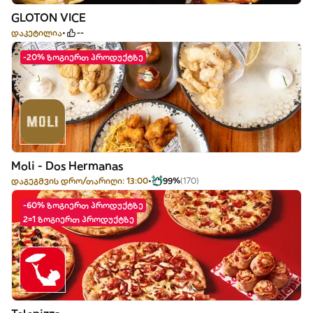
GLOTON VICE
დაკეტილია
--
-20% ზოგიერთ პროდუქტზე
Moli - Dos Hermanas
დაგეგმვის დრო/თარიღი: 13:00
99%
(170)
-60% ზოგიერთ პროდუქტზე
2=1 ზოგიერთ პროდუქტზე