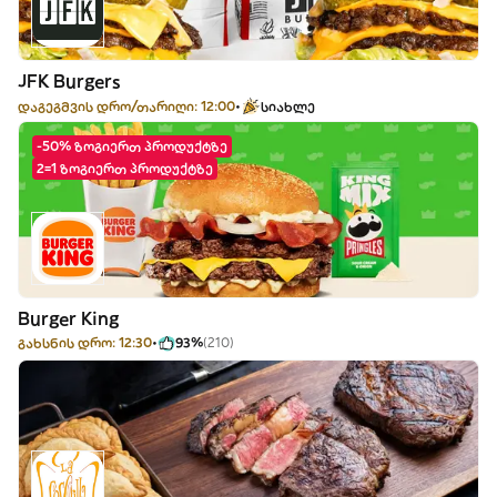
JFK Burgers
დაგეგმვის დრო/თარიღი: 12:00
სიახლე
-50% ზოგიერთ პროდუქტზე
2=1 ზოგიერთ პროდუქტზე
Burger King
გახსნის დრო: 12:30
93%
(210)