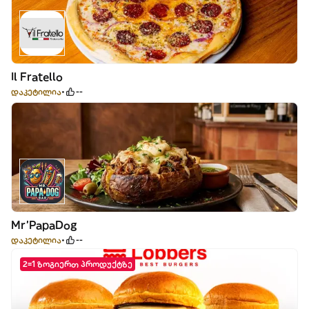
Il Fratello
დაკეტილია
--
Mr’PapaDog
დაკეტილია
--
2=1 ზოგიერთ პროდუქტზე