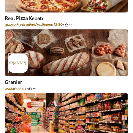
Real Pizza Kebab
დაგეგმვის დრო/თარიღი: 12:30
--
Granier
დაკეტილია
--