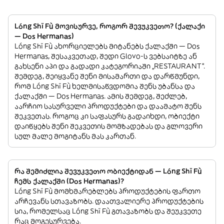
Lóng Shï Fù მოვისურვე, როგორ შევუკვეთო? (ქალაქი
— Dos Hermanas)
Lóng Shï Fù ახორციელებს მიტანებს ქალაქში — Dos
Hermanas, შესაკვეთად, შედი Glovo-ს ვებსაიტზე ან
გახსენი აპი და გადადი კატეგორიაში „RESTAURANT”.
შემდეგ, შეიყვანე შენი მისამართი და დარწმუნდი,
რომ Lóng Shï Fù ხელმისაწვდომია შენს უბანსა და
ქალაქში — Dos Hermanas. ამის შემდეგ, შეძლებ,
აარჩიო სასურველი პროდუქტები და დაამატო შენს
შეკვეთას. როგოც კი საფასურს გადაიხდი, ობიექტი
დაიწყებს შენი შეკვეთის მომზადებას და გლოვერი
სულ მალე მოგიტანს მას კართან.
რა შემიძლია შევუკვეთო ობიექტიდან — Lóng Shï Fù
ჩემს ქალაქში (Dos Hermanas)?
Lóng Shï Fù მომხმარებლებს პროდუქტების ფართო
არჩევანს სთავაზობს. დაათვალიერე პროდუქტების
სია, რომელსაც Lóng Shï Fù გთავაზობს და შეუკვეთე
რაც მოგესურვება.