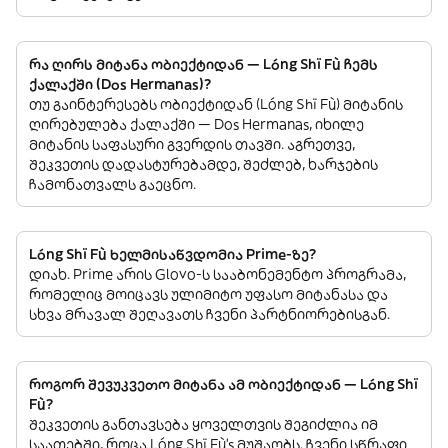
რა ღირს მიტანა ობიექტიდან — Lóng Shï Fù ჩემს
ქალაქში (Dos Hermanas)?
თუ გაინტერესებს ობიექტიდან (Lóng Shï Fù) მიტანის
ღირებულება ქალაქში — Dos Hermanas, იხილე
მიტანის საფასური გვერდის თავში. აგრეთვე,
შეკვეთის დადასტურებამდე, შეძლებ, ხარჯების
ჩამონათვალს გაეცნო.
Lóng Shï Fù ხელმისაწვდომია Prime-ზე?
დიახ. Prime არის Glovo-ს სააბონემენტო პროგრამა,
რომელიც მოიცავს ულიმიტო უფასო მიტანასა და
სხვა მრავალ შეღავათს ჩვენი პარტნიორებისგან.
როგორ შევუკვეთო მიტანა ამ ობიექტიდან — Lóng Shï
Fù?
შეკვეთის განთავსება ყოველთვის შეგიძლია იმ
საათებში, როცა Lóng Shï Fù’s მუშაობს. ჩვენი სწრაფი