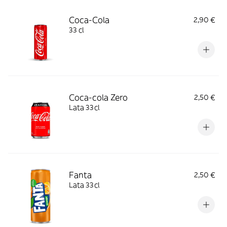
Coca-Cola
2,90 €
33 cl
Coca-cola Zero
2,50 €
Lata 33cl
Fanta
2,50 €
Lata 33cl