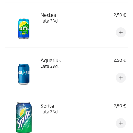
Nestea
2,50 €
Lata 33cl
Aquarius
2,50 €
Lata 33cl
Sprite
2,50 €
Lata 33cl