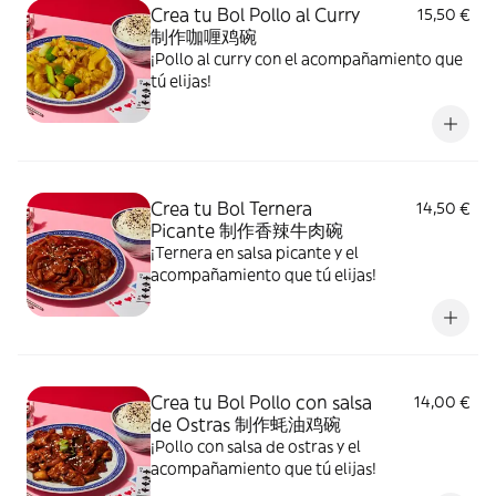
Crea tu Bol Pollo al Curry
15,50 €
制作咖喱鸡碗
¡Pollo al curry con el acompañamiento que
tú elijas!
Crea tu Bol Ternera
14,50 €
Picante 制作香辣牛肉碗
¡Ternera en salsa picante y el
acompañamiento que tú elijas!
Crea tu Bol Pollo con salsa
14,00 €
de Ostras 制作蚝油鸡碗
¡Pollo con salsa de ostras y el
acompañamiento que tú elijas!