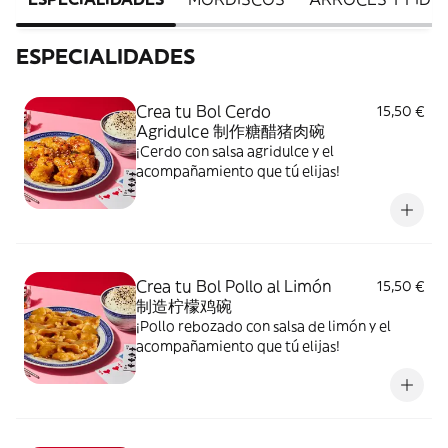
ESPECIALIDADES
Crea tu Bol Cerdo
15,50 €
Agridulce 制作糖醋猪肉碗
¡Cerdo con salsa agridulce y el
acompañamiento que tú elijas!
Crea tu Bol Pollo al Limón
15,50 €
制造柠檬鸡碗
¡Pollo rebozado con salsa de limón y el
acompañamiento que tú elijas!