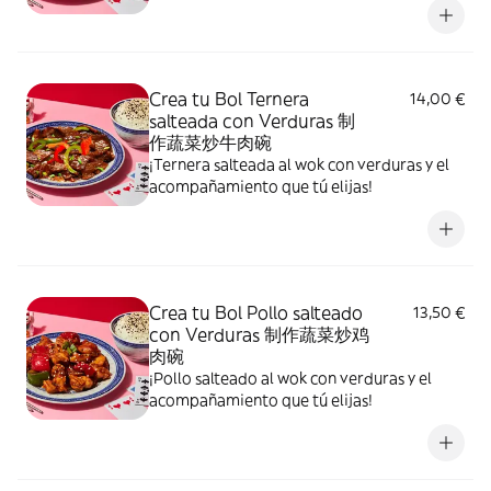
Crea tu Bol Ternera
14,00 €
salteada con Verduras 制
作蔬菜炒牛肉碗
¡Ternera salteada al wok con verduras y el
acompañamiento que tú elijas!
Crea tu Bol Pollo salteado
13,50 €
con Verduras 制作蔬菜炒鸡
肉碗
¡Pollo salteado al wok con verduras y el
acompañamiento que tú elijas!