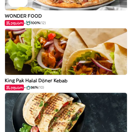
WONDER FOOD
უფასო
100%
(12)
King Pak Halal Döner Kebab
უფასო
96%
(10)