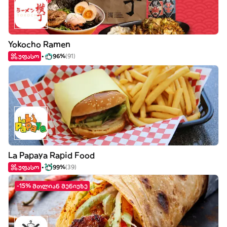
Yokocho Ramen
უფასო
96%
(91)
La Papaya Rapid Food
უფასო
99%
(39)
-15% მთლიან მენიუზე