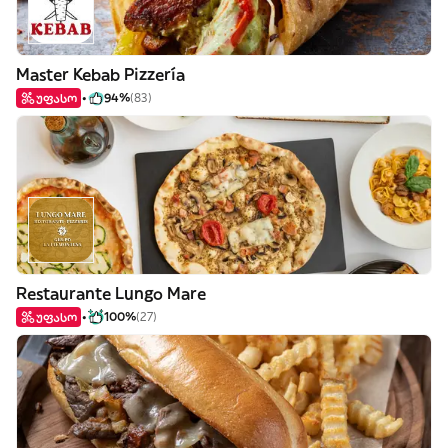
Master Kebab Pizzería
უფასო
94%
(83)
Restaurante Lungo Mare
უფასო
100%
(27)