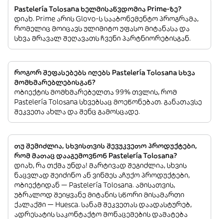
Pastelería Tolosana ხელმისაწვდომია Prime-ზე?
დიახ. Prime არის Glovo-ს სააბონემენტო პროგრამა,
რომელიც მოიცავს ულიმიტო უფასო მიტანასა და
სხვა მრავალ შეღავათს ჩვენი პარტნიორებისგან.
როგორ შეფასებებს იღებს Pastelería Tolosana სხვა
მომხმარებლებისგან?
ობიექტის მომხმარებელთა 99% თვლის, რომ
Pastelería Tolosana სხვებსაც მოეწონებათ. განათავსე
შეკვეთა ახლა და შენც გამოსცადე.
თუ შემიძლია, სხვისთვის შევუკვეთო პროდუქტები,
რომ მათაც დააგემოვნონ Pastelería Tolosana?
დიახ, რა თქმა უნდა! მარტივად შეგიძლია, სხვის
ნაცვლად შეიძინო ან ვინმეს აჩუქო პროდუქტები,
ობიექტიდან — Pastelería Tolosana. ამისათვის,
უბრალოდ შეიყვანე მიტანის სწორი მისამართი
ქალაქში — Huesca. სანამ შეკვეთას დაადასტურებ,
ადრესატის საკონტაქტო მონაცემების დამატება