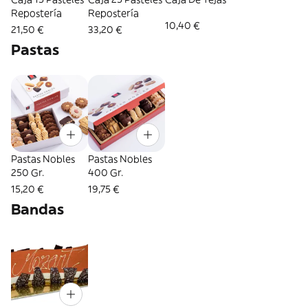
Repostería
Repostería
10,40 €
21,50 €
33,20 €
Pastas
Pastas Nobles
Pastas Nobles
250 Gr.
400 Gr.
15,20 €
19,75 €
Bandas