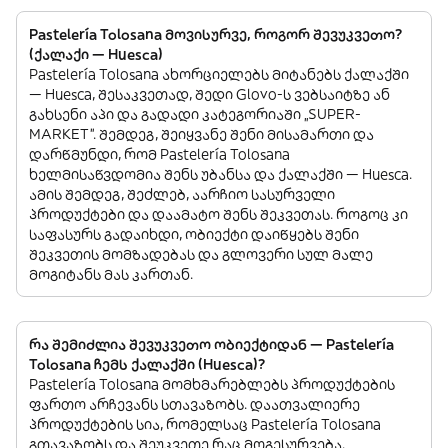
Pastelería Tolosana მოვისურვე, როგორ შევუკვეთო?
(ქალაქი — Huesca)
Pastelería Tolosana ახორციელებს მიტანებს ქალაქში
— Huesca, შესაკვეთად, შედი Glovo-ს ვებსაიტზე ან
გახსენი აპი და გადადი კატეგორიაში „SUPER-
MARKET”. შემდეგ, შეიყვანე შენი მისამართი და
დარწმუნდი, რომ Pastelería Tolosana
ხელმისაწვდომია შენს უბანსა და ქალაქში — Huesca.
ამის შემდეგ, შეძლებ, აარჩიო სასურველი
პროდუქტები და დაამატო შენს შეკვეთას. როგოც კი
საფასურს გადაიხდი, ობიექტი დაიწყებს შენი
შეკვეთის მომზადებას და გლოვერი სულ მალე
მოგიტანს მას კართან.
რა შემიძლია შევუკვეთო ობიექტიდან — Pastelería
Tolosana ჩემს ქალაქში (Huesca)?
Pastelería Tolosana მომხმარებლებს პროდუქტების
ფართო არჩევანს სთავაზობს. დაათვალიერე
პროდუქტების სია, რომელსაც Pastelería Tolosana
გთავაზობს და შეუკვეთე რაც მოგესურვება.