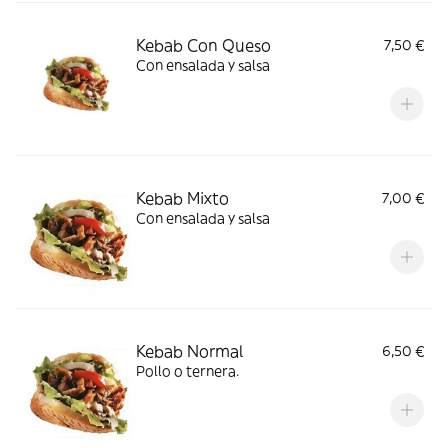
Kebab Con Queso
7,50 €
Con ensalada y salsa
Kebab Mixto
7,00 €
Con ensalada y salsa
Kebab Normal
6,50 €
Pollo o ternera.