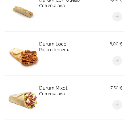
Con ensalada
Durum Loco
8,00 €
Pollo o ternera.
Durum Mixot
7,50 €
Con ensalada