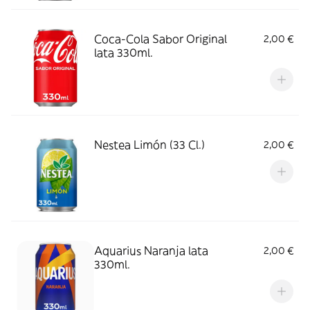
Coca-Cola Sabor Original
2,00 €
lata 330ml.
Nestea Limón (33 Cl.)
2,00 €
Aquarius Naranja lata
2,00 €
330ml.