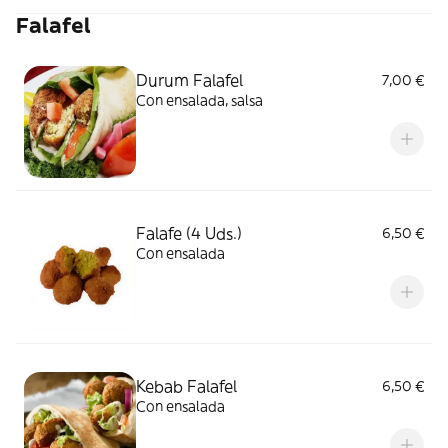
Falafel
Durum Falafel
7,00 €
Con ensalada, salsa
Falafe (4 Uds.)
6,50 €
Con ensalada
Kebab Falafel
6,50 €
Con ensalada