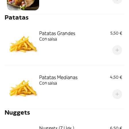
Patatas
Patatas Grandes
5,50 €
Con salsa
Patatas Medianas
4,50 €
Con salsa
Nuggets
Nuggets (7 Uds.)
6,50 €