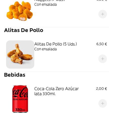
Con ensalada
Alitas De Pollo
Alitas De Pollo (5 Uds.)
6,50 €
Con ensalada
Bebidas
Coca-Cola Zero Azúcar
2,00 €
lata 330ml.