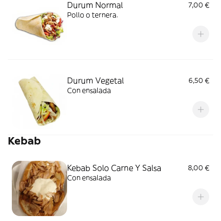
Durum Normal
7,00 €
Pollo o ternera.
Durum Vegetal
6,50 €
Con ensalada
Kebab
Kebab Solo Carne Y Salsa
8,00 €
Con ensalada