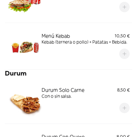
Menú Kebab
10,50 €
Kebab (ternera o pollo) + Patatas + Bebida.
Durum
Durum Solo Carne
8,50 €
Con o sin salsa.
Durum Con Queso
8,00 €