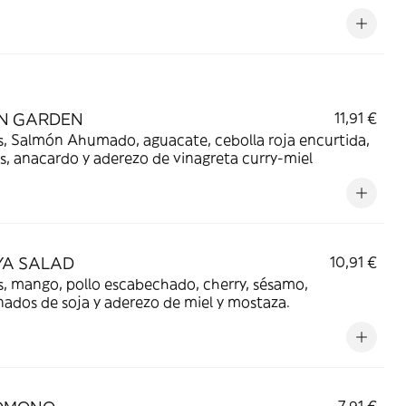
N GARDEN
11,91 €
, Salmón Ahumado, aguacate, cebolla roja encurtida,
s, anacardo y aderezo de vinagreta curry-miel
YA SALAD
10,91 €
, mango, pollo escabechado, cherry, sésamo,
ados de soja y aderezo de miel y mostaza.