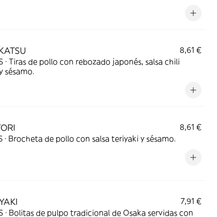
 KATSU
8,61 €
 · Tiras de pollo con rebozado japonés, salsa chili
y sésamo.
TORI
8,61 €
 · Brocheta de pollo con salsa teriyaki y sésamo.
YAKI
7,91 €
 · Bolitas de pulpo tradicional de Osaka servidas con