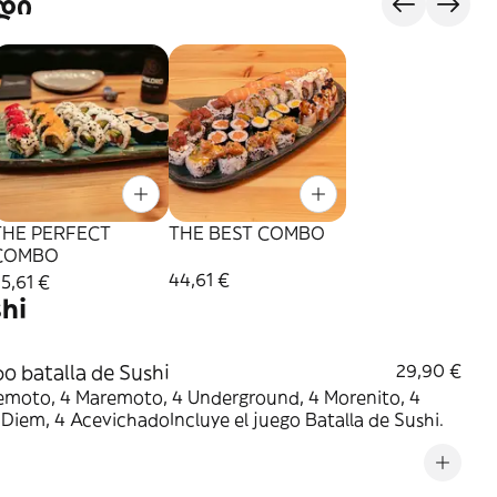
დი
THE PERFECT
THE BEST COMBO
COMBO
44,61 €
5,61 €
hi
 batalla de Sushi
29,90 €
remoto, 4 Maremoto, 4 Underground, 4 Morenito, 4
Diem, 4 AcevichadoIncluye el juego Batalla de Sushi.