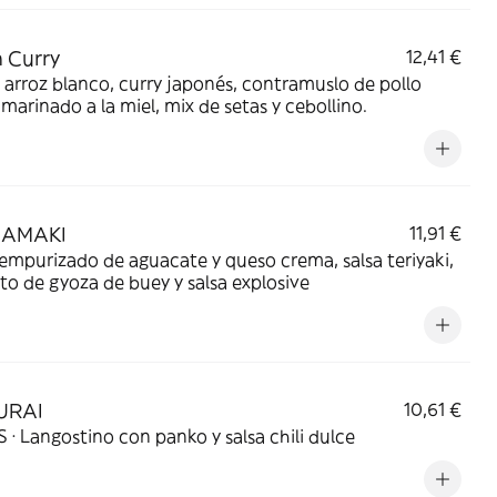
 Curry
12,41 €
 arroz blanco, curry japonés, contramuslo de pollo
marinado a la miel, mix de setas y cebollino.
AMAKI
11,91 €
empurizado de aguacate y queso crema, salsa teriyaki,
to de gyoza de buey y salsa explosive
FURAI
10,61 €
 · Langostino con panko y salsa chili dulce