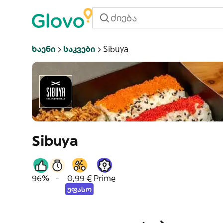
Ხაენი
Საკვები
Sibuya
Sibuya
96%
-
0,99 €
Prime
უფასო