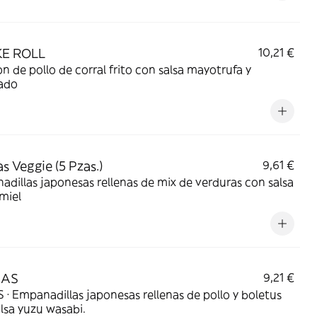
E ROLL
10,21 €
n de pollo de corral frito con salsa mayotrufa y
ado
s Veggie (5 Pzas.)
9,61 €
dillas japonesas rellenas de mix de verduras con salsa
miel
ZAS
9,21 €
 · Empanadillas japonesas rellenas de pollo y boletus
lsa yuzu wasabi.