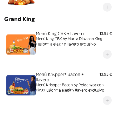
Grand King
Menú King CBK + llavero
13,95 €
Menú King CBK by Marta Díaz con King
Fusion™ a elegir y llavero exclusivo.
Menú Krispper® Bacon +
13,95 €
llavero
Menú Krispper Bacon by Peldanyos con
King Fusion™ a elegir y llavero exclusivo