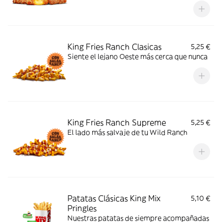
King Fries Ranch Clasicas
5,25 €
Siente el lejano Oeste más cerca que nunca
King Fries Ranch Supreme
5,25 €
El lado más salvaje de tu Wild Ranch
Patatas Clásicas King Mix
5,10 €
Pringles
Nuestras patatas de siempre acompañadas