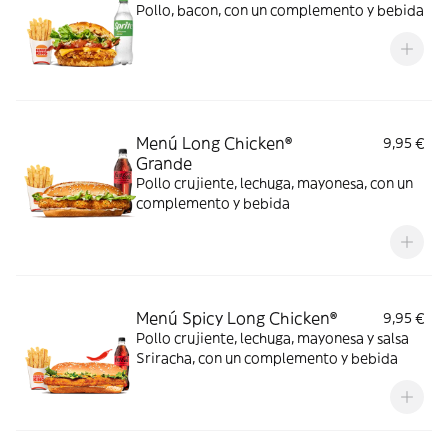
Pollo, bacon, con un complemento y bebida
Menú Long Chicken®
9,95 €
Grande
Pollo crujiente, lechuga, mayonesa, con un
complemento y bebida
Menú Spicy Long Chicken®
9,95 €
Pollo crujiente, lechuga, mayonesa y salsa
Sriracha, con un complemento y bebida