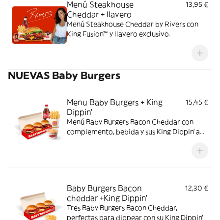
Menú Steakhouse
13,95 €
Cheddar + llavero
Menú Steakhouse Cheddar by Rivers con
King Fusion™ y llavero exclusivo.
NUEVAS Baby Burgers
Menu Baby Burgers + King
15,45 €
Dippin’
Menú Baby Burgers Bacon Cheddar con
complemento, bebida y sus King Dippin’ a
elegir
Baby Burgers Bacon
12,30 €
cheddar +King Dippin’
Tres Baby Burgers Bacon Cheddar,
perfectas para dippear con su King Dippin’