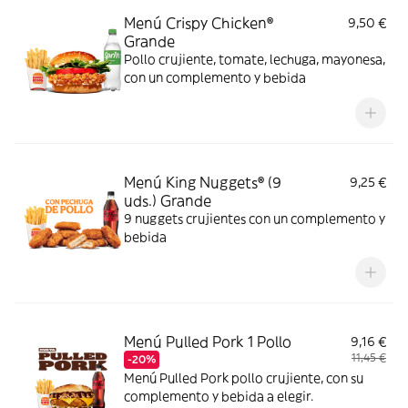
Menú Crispy Chicken®
9,50 €
Grande
Pollo crujiente, tomate, lechuga, mayonesa,
con un complemento y bebida
Menú King Nuggets® (9
9,25 €
uds.) Grande
9 nuggets crujientes con un complemento y
bebida
Menú Pulled Pork 1 Pollo
9,16 €
11,45 €
-20%
Menú Pulled Pork pollo crujiente, con su
complemento y bebida a elegir.