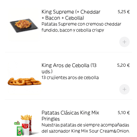
King Supreme (+ Cheddar
5,25 €
+ Bacon + Cebolla)
Patatas Supreme con cremoso cheddar
fundido, bacon y cebolla crispy
King Aros de Cebolla (13
5,20 €
uds.)
13 crujientes aros de cebolla
Patatas Clásicas King Mix
5,10 €
Pringles
Nuestras patatas de siempre acompañadas
del sazonador King Mix Sour Cream&Onion.