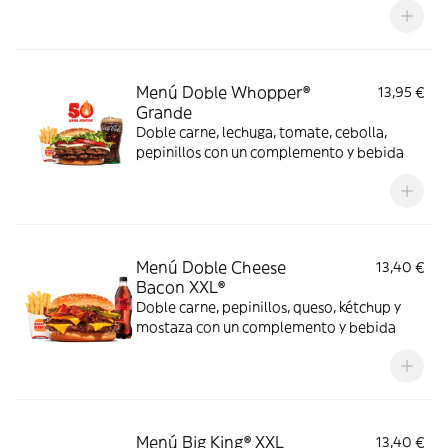
Menú Doble Whopper®
13,95 €
Grande
Doble carne, lechuga, tomate, cebolla,
pepinillos con un complemento y bebida
Menú Doble Cheese
13,40 €
Bacon XXL®
Doble carne, pepinillos, queso, kétchup y
mostaza con un complemento y bebida
Menú Big King® XXL
13,40 €