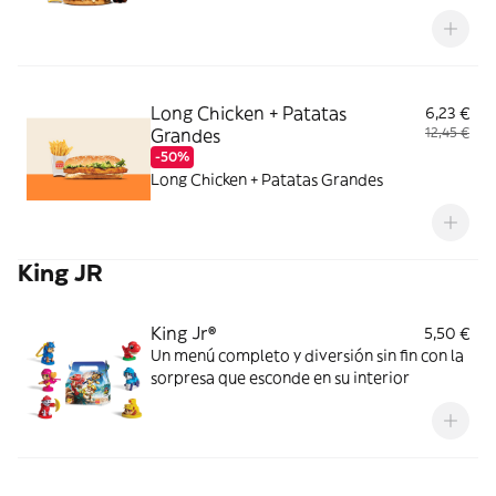
Long Chicken + Patatas
6,23 €
Grandes
12,45 €
-50%
Long Chicken + Patatas Grandes
King JR
King Jr®
5,50 €
Un menú completo y diversión sin fin con la
sorpresa que esconde en su interior