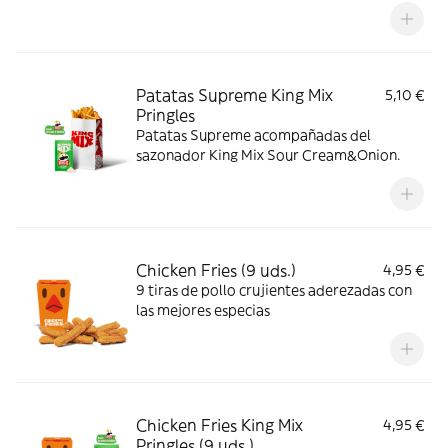
Patatas Supreme King Mix
5,10 €
Pringles
Patatas Supreme acompañadas del
sazonador King Mix Sour Cream&Onion.
Chicken Fries (9 uds.)
4,95 €
9 tiras de pollo crujientes aderezadas con
las mejores especias
Chicken Fries King Mix
4,95 €
Pringles (9 uds.)