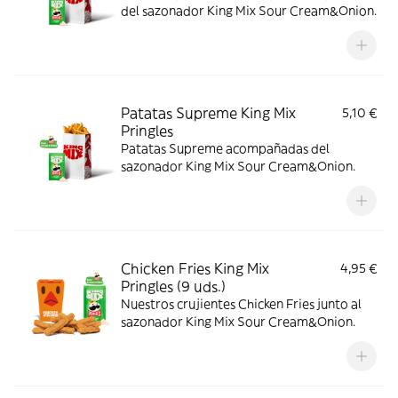
del sazonador King Mix Sour Cream&Onion.
Patatas Supreme King Mix
5,10 €
Pringles
Patatas Supreme acompañadas del
sazonador King Mix Sour Cream&Onion.
Chicken Fries King Mix
4,95 €
Pringles (9 uds.)
Nuestros crujientes Chicken Fries junto al
sazonador King Mix Sour Cream&Onion.