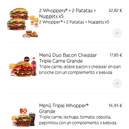
2 Whoppers® + 2 Patatas +
32,82 €
Nuggets x5
2 Whopper® + 2 Patatas + Nuggets x5
Menú Duo Bacon Cheddar
17,85 €
Triple Carne Grande
Triple carne, doble bacon y cheddar en pan
brioche con un complemento y bebida
Menú Triple Whopper®
16,95 €
Grande
Triple carne, lechuga, tomate, cebolla,
pepinillos con un complemento y bebida