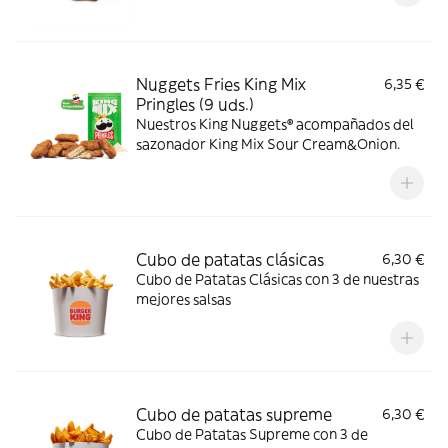
Nuggets Fries King Mix
6,35 €
Pringles (9 uds.)
Nuestros King Nuggets® acompañados del
sazonador King Mix Sour Cream&Onion.
Cubo de patatas clásicas
6,30 €
Cubo de Patatas Clásicas con 3 de nuestras
mejores salsas
Cubo de patatas supreme
6,30 €
Cubo de Patatas Supreme con 3 de