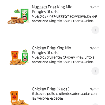
Nuggets Fries King Mix
4,75 €
Pringles (6 uds.)
Nuestros King Nuggets® acompañados del
sazonador King Mix Sour Cream&Onion.
Chicken Fries King Mix
4,55 €
Pringles (6 uds.)
Nuestros crujientes Chicken Fries junto al
sazonador King Mix Sour Cream&Onion.
Chicken Fries (6 uds.)
4,25 €
6 tiras de pollo crujientes aderezadas con
las mejores especias