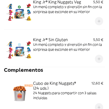
King Jr® King Nuggets Veg
5,50 €
Un menú completo y diversión sin fin con la
sorpresa que esconde en su interior
King Jr® Sin Gluten
5,50 €
Un menú completo y diversión sin fin con la
sorpresa que esconde en su interior
Complementos
Cubo de King Nuggets®
12,60 €
(24 uds.)
24 Nuggets para compartir con 3 salsas
incluidas