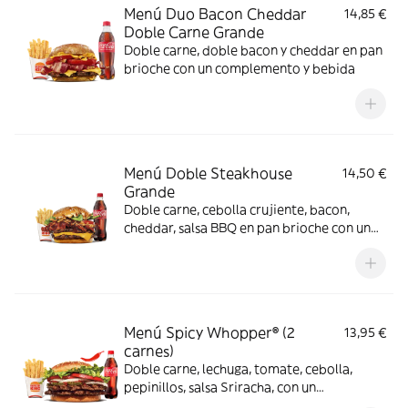
Menú Duo Bacon Cheddar
14,85 €
Doble Carne Grande
Doble carne, doble bacon y cheddar en pan
brioche con un complemento y bebida
Menú Doble Steakhouse
14,50 €
Grande
Doble carne, cebolla crujiente, bacon,
cheddar, salsa BBQ en pan brioche con un
complemento y bebida
Menú Spicy Whopper® (2
13,95 €
carnes)
Doble carne, lechuga, tomate, cebolla,
pepinillos, salsa Sriracha, con un
complemento y bebida