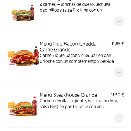
2 carnes, 4 lonchas de queso, lechuga,
pepinillos y salsa Big King con un
complemento y bebida
Menú Duo Bacon Cheddar
11,85 €
Carne Grande
Carne, doble bacon y cheddar en pan
brioche con un complemento y bebida
Menú Steakhouse Grande
11,50 €
Carne, cebolla crujiente, bacon, cheddar,
salsa BBQ en pan brioche con un
complemento y bebida