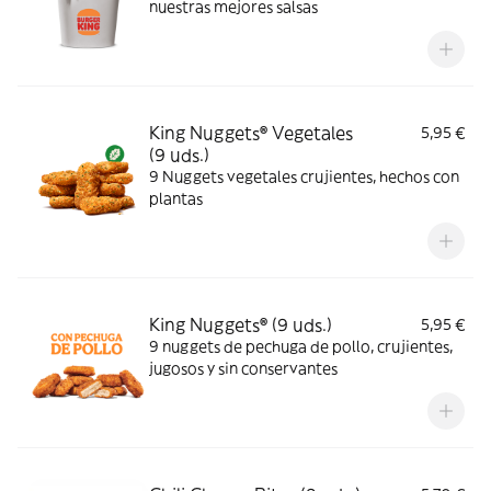
nuestras mejores salsas
King Nuggets® Vegetales
5,95 €
(9 uds.)
9 Nuggets vegetales crujientes, hechos con
plantas
King Nuggets® (9 uds.)
5,95 €
9 nuggets de pechuga de pollo, crujientes,
jugosos y sin conservantes