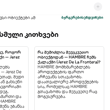
სი ობიექტები ამ
ბურგერები
სენდვიჩები
სმული კითხვები
ვე, როგორ
რა შემიძლია შევუკვეთო
ი — Jerez
ობიექტიდან — HAMBRE ჩემს
ქალაქში (Jerez De La Frontera)?
ლებს
HAMBRE მომხმარებლებს
— Jerez De
პროდუქტების ფართო
კვეთად, შედი
არჩევანს სთავაზობს.
 ან გახსენი
დაათვალიერე პროდუქტების
ტეგორიაში
სია, რომელსაც HAMBRE
დეგ,
გთავაზობს და შეუკვეთე რაც
სამართი და
მოგესურვება.
 HAMBRE
შენს უბანსა