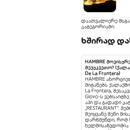
დაათვალიერე მსგავ
კატეგორიაში:
ხშირად და
HAMBRE მოვისურ
შევუკვეთო? (ქალაქ
De La Frontera)
HAMBRE ახორციე
მიტანებს ქალაქში 
La Frontera, შესა
Glovo-ს ვებსაიტზე
აპი და გადადი კა
„RESTAURANT”. შემ
შეიყვანე შენი მი
დარწმუნდი, რომ
ხელმისაწვდომია 