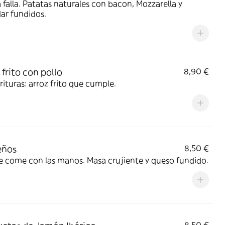
falla. Patatas naturales con bacon, Mozzarella y
ar fundidos.
 frito con pollo
8,90 €
orituras: arroz frito que cumple.
eños
8,50 €
e come con las manos. Masa crujiente y queso fundido.