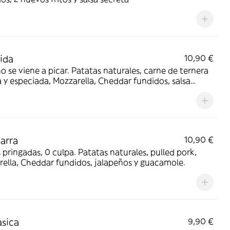
ida
10,90 €
o se viene a picar. Patatas naturales, carne de ternera
 y especiada, Mozzarella, Cheddar fundidos, salsa
oa y cebolla crujiente.
arra
10,90 €
pringadas, 0 culpa. Patatas naturales, pulled pork,
ella, Cheddar fundidos, jalapeños y guacamole.
asica
9,90 €