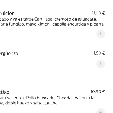
rdicion
11,90 €
ado y ya es tarde.Carrillada, cremoso de aguacate,
brie fundido, mayo kimchi, cebolla encurtida y piparra.
ergüenza
11,50 €
stigo
10,90 €
ara valientes. Pollo braseado, Cheddar, bacon a la
a, doble huevo y salsa gaucha.