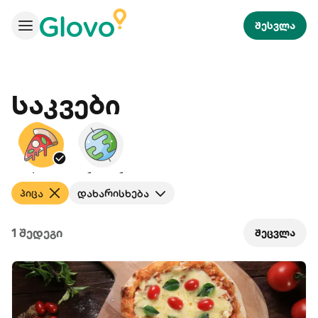
შესვლა
Საკვები
პიცა
საერთაშორისო
პიცა
დახარისხება
1 შედეგი
შეცვლა