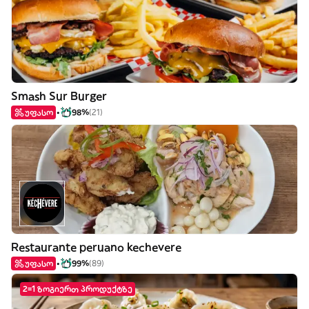
Smash Sur Burger
უფასო
98%
(21)
Restaurante peruano kechevere
უფასო
99%
(89)
2=1 ზოგიერთ პროდუქტზე