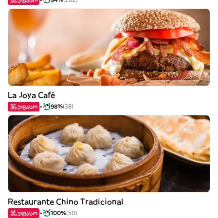
La Joya Café
უფასო
98%
(38)
Restaurante Chino Tradicional
უფასო
100%
(50)