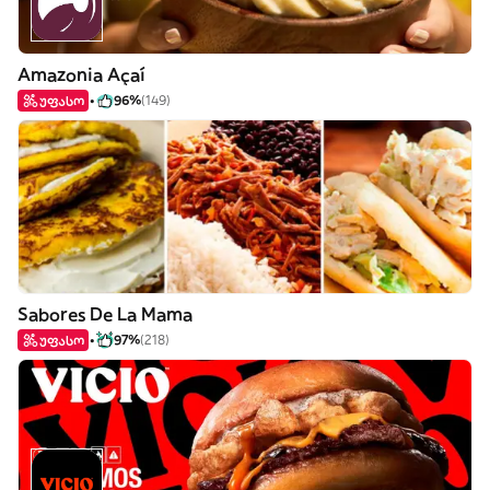
Amazonia Açaí
უფასო
96%
(149)
Sabores De La Mama
უფასო
97%
(218)