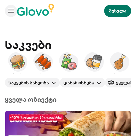
შესვლა
Საკვები
ბურგერები
ამერიკული
ხემსი
საუზმე
ქათამი
საკვების სახეობა
დახარისხება
ყველაზე
ყველა ობიექტი
-45% ზოგიერთ პროდუქტზე