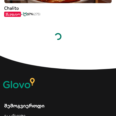
Chalito
უფასო
97%
(275)
შემოგვიერთდი
ვაკანსიები