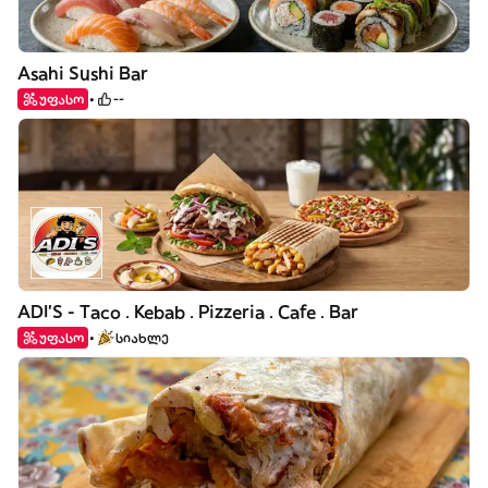
Asahi Sushi Bar
უფასო
--
ADI'S - Taco . Kebab . Pizzeria . Cafe . Bar
უფასო
სიახლე