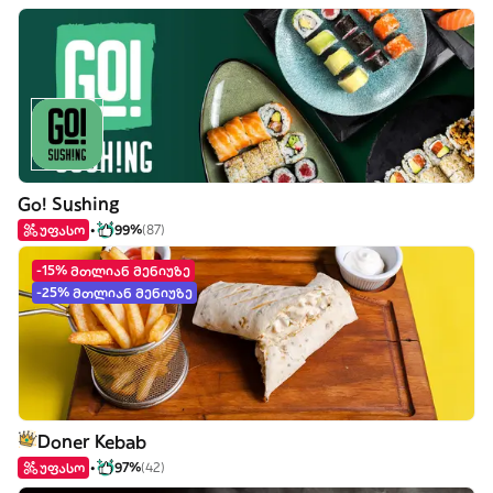
Go! Sushing
უფასო
99%
(87)
-15% მთლიან მენიუზე
-25% მთლიან მენიუზე
Doner Kebab
უფასო
97%
(42)