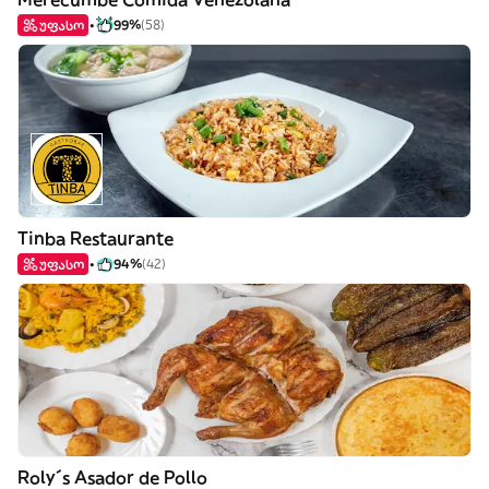
უფასო
99%
(58)
Tinba Restaurante
უფასო
94%
(42)
Roly´s Asador de Pollo