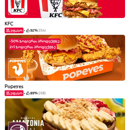
KFC
უფასო
92%
(354)
-50% ზოგიერთ პროდუქტზე
2=1 ზოგიერთ პროდუქტზე
Popeyes
უფასო
89%
(268)