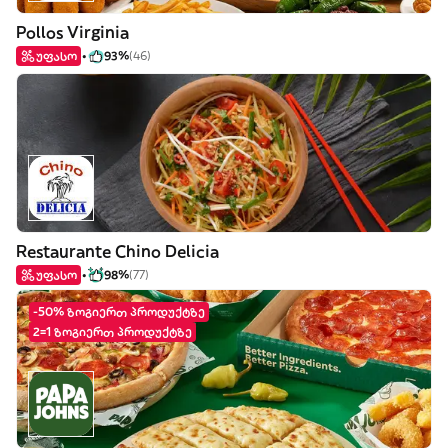
Pollos Virginia
უფასო
93%
(46)
Restaurante Chino Delicia
უფასო
98%
(77)
-50% ზოგიერთ პროდუქტზე
2=1 ზოგიერთ პროდუქტზე