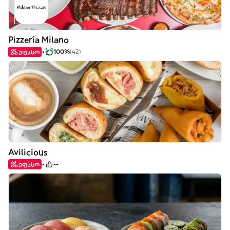
Pizzería Milano
უფასო
100%
(42)
Avilicious
უფასო
--