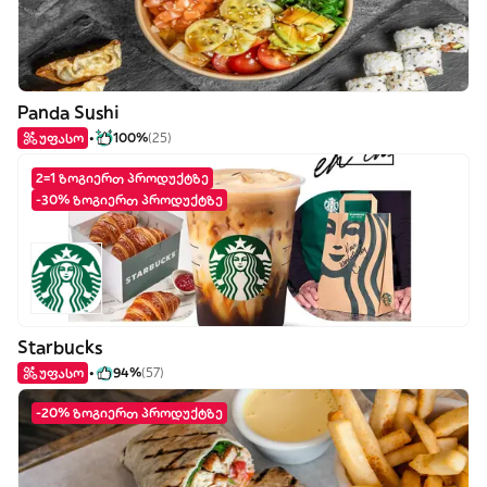
Panda Sushi
უფასო
100%
(25)
2=1 ზოგიერთ პროდუქტზე
-30% ზოგიერთ პროდუქტზე
Starbucks
უფასო
94%
(57)
-20% ზოგიერთ პროდუქტზე