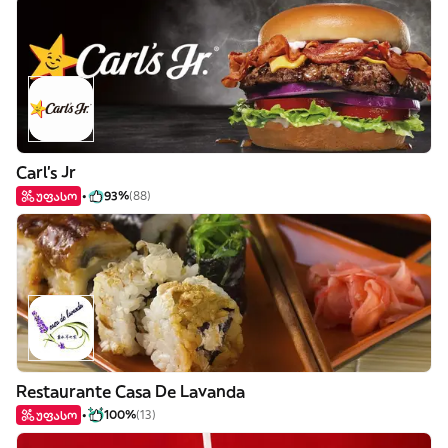
Carl's Jr
უფასო
93%
(88)
Restaurante Casa De Lavanda
უფასო
100%
(13)