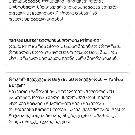
შეთავაზებებს, რომელიც ყვითლად იქნება
მონიშნული. სპეციალურ შეთავაზებებსაც ადევნე
თვალი, მაგალითად „2 ერთის ფასად“ ან
ფასდაკლებული მიტანა!
Yankee Burger ხელმისაწვდომია Prime-ზე?
დიახ. Prime არის Glovo-ს სააბონემენტო პროგრამა,
რომელიც მოიცავს ულიმიტო უფასო მიტანასა და
სხვა მრავალ შეღავათს ჩვენი პარტნიორებისგან.
როგორ შევუკვეთო მიტანა ამ ობიექტიდან — Yankee
Burger?
შეკვეთის განთავსება ყოველთვის შეგიძლია იმ
საათებში, როცა Yankee Burger’s მუშაობს. ჩვენი
სწრაფი მიტანის წყალობით შენს შეკვეთას
რამდენიმე წუთში მიიღებ! ასევე, შეგიძლია დაგეგმო
მიტანა შენთვის მოსახერხებელ დროს, მაშინაც,
როცა ობიექტი დახურულია.