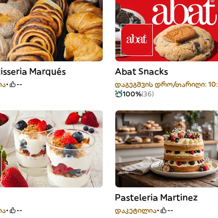
tisseria Marqués
Abat Snacks
ია
--
დაგეგმვის დრო/თარიღი: 10
100%
(36)
Pasteleria Martinez
ია
--
დაკეტილია
--