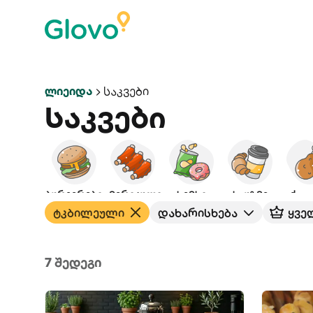
Ლიეიდა
Საკვები
Საკვები
ბურგერები
ამერიკული
ხემსი
საუზმე
ქათ
ტკბილეული
დახარისხება
ყვე
7 შედეგი