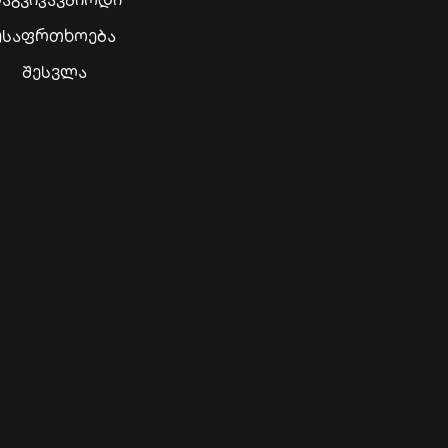
უსაფრთხოება
შესვლა