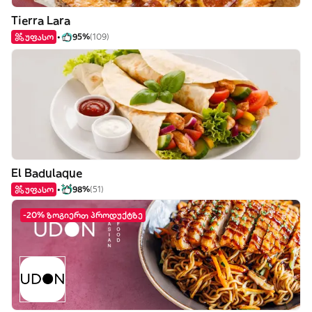
Tierra Lara
უფასო
95%
(109)
El Badulaque
უფასო
98%
(51)
-20% ზოგიერთ პროდუქტზე