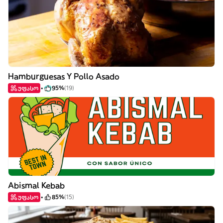
Hamburguesas Y Pollo Asado
უფასო
95%
(19)
Abismal Kebab
უფასო
85%
(15)