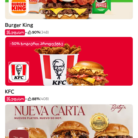
Burger King
უფასო
90%
(348)
-50% ზოგიერთ პროდუქტზე
KFC
უფასო
88%
(408)