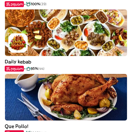
უფასო
100%
(39)
Daily kebab
უფასო
95%
(44)
Que Pollo!