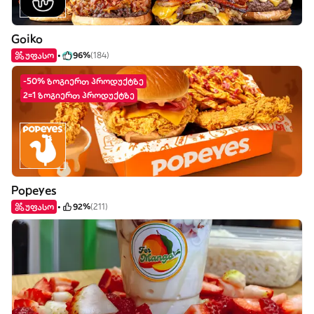
Goiko
უფასო
96%
(184)
-50% ზოგიერთ პროდუქტზე
2=1 ზოგიერთ პროდუქტზე
Popeyes
უფასო
92%
(211)