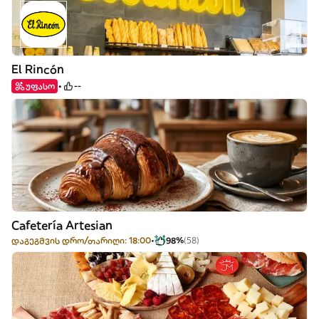
El Rincón
უფასო
--
Cafetería Artesian
დაგეგმვის დრო/თარიღი: 18:00
98%
(58)