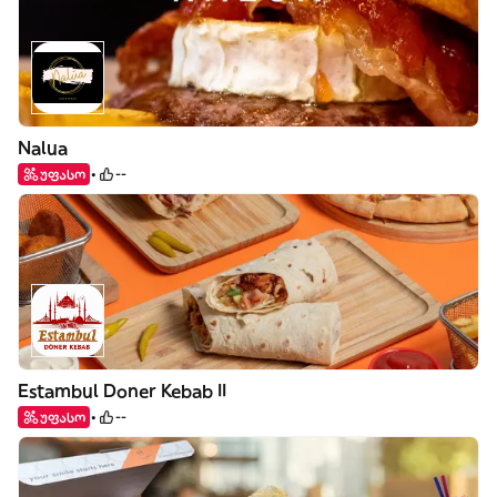
Nalua
უფასო
--
Estambul Doner Kebab II
უფასო
--