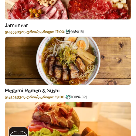
Jamonear
დაგეგმვის დრო/თარიღი: 17:00
98%
(18)
Megami Ramen & Sushi
დაგეგმვის დრო/თარიღი: 19:00
100%
(32)