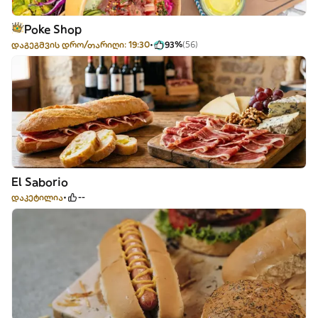
Poke Shop
დაგეგმვის დრო/თარიღი: 19:30
93%
(56)
El Saborio
დაკეტილია
--