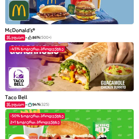
McDonald's®
უფასო
86%
(500+)
-45% ზოგიერთ პროდუქტზე
Taco Bell
უფასო
94%
(325)
-50% ზოგიერთ პროდუქტზე
2=1 ზოგიერთ პროდუქტზე