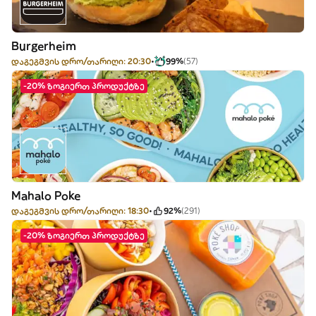
Burgerheim
დაგეგმვის დრო/თარიღი: 20:30
99%
(57)
-20% ზოგიერთ პროდუქტზე
Mahalo Poke
დაგეგმვის დრო/თარიღი: 18:30
92%
(291)
-20% ზოგიერთ პროდუქტზე