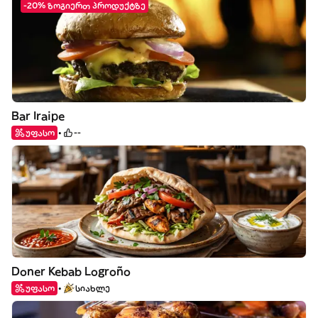
-20% ზოგიერთ პროდუქტზე
Bar Iraipe
უფასო
--
Doner Kebab Logroño
უფასო
სიახლე