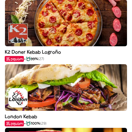
K2 Doner Kebab Logroño
უფასო
99%
(27)
London Kebab
უფასო
100%
(29)