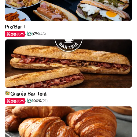
Pro'Bar I
უფასო
97%
(46)
Granja Bar Teià
უფასო
100%
(21)