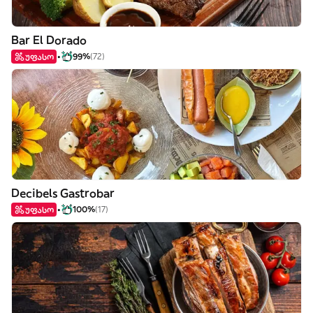
Bar El Dorado
უფასო
99%
(72)
Decibels Gastrobar
უფასო
100%
(17)