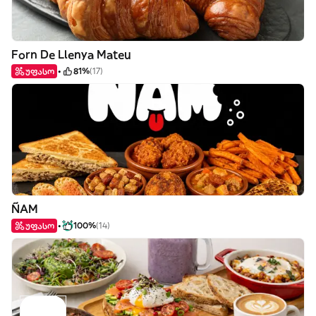
Forn De Llenya Mateu
უფასო
81%
(17)
ÑAM
უფასო
100%
(14)