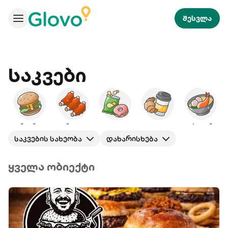
შესვლა
Საკვები
ბურგერები
ამერიკული
ხემსი
საუზმე
იაპონური
საკვების სახეობა
დახარისხება
ყველა ობიექტი