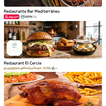
Restaurante Bar Mediterráneo
უფასო
100%
(16)
Restaurant El Cercle
დაგეგმვის დრო/თარიღი: 12:00
--