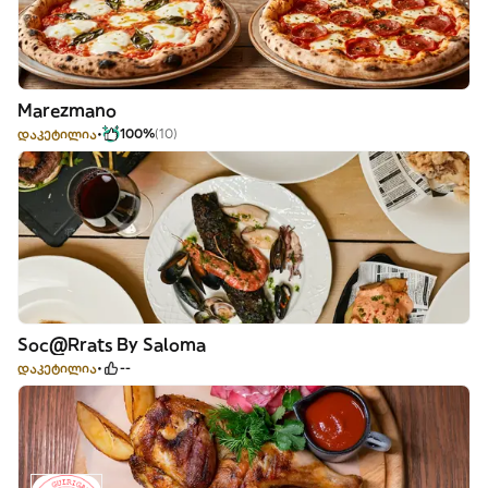
Marezmano
დაკეტილია
100%
(10)
Soc@Rrats By Saloma
დაკეტილია
--