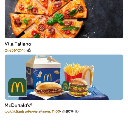
Vila Taliano
დაკეტილია
--
McDonald's®
დაგეგმვის დრო/თარიღი: 11:00
90%
(1k+)