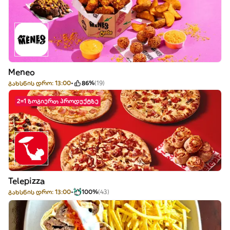
Meneo
გახსნის დრო: 13:00
86%
(19)
2=1 ზოგიერთ პროდუქტზე
Telepizza
გახსნის დრო: 13:00
100%
(43)