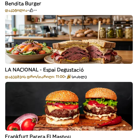
Bendita Burger
დაკეტილია
--
LA NACIONAL - Espai Degustació
დაგეგმვის დრო/თარიღი: 11:00
სიახლე
Frankfurt Parera El Masnou