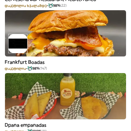
დაკეტილია ხვალამდე
98%
(22)
Frankfurt Boadas
დაკეტილია
98%
(147)
Dpana empanadas