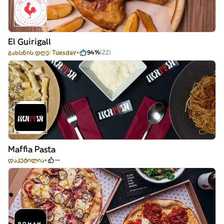
El Guirigall
გახსნის დღე: Tuesday
94%
(22)
Maffia Pasta
დაკეტილია
--