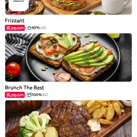
Frizzant
უფასო
95%
(45)
Brunch The Best
უფასო
100%
(62)