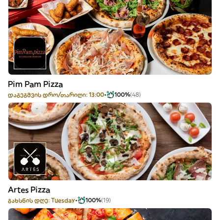
Pim Pam Pizza
დაგეგმვის დრო/თარიღი: 13:00
100%
(48)
Artes Pizza
გახსნის დღე: Tuesday
100%
(19)