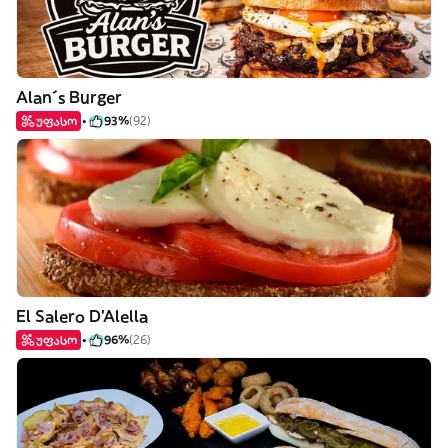
Alan´s Burger
უფასო
93%
(92)
El Salero D'Alella
უფასო
96%
(26)