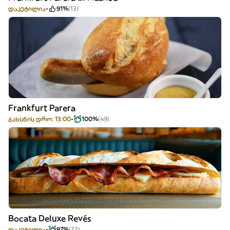
დაკეტილია
91%
(13)
Frankfurt Parera
გახსნის დრო: 13:00
100%
(49)
Bocata Deluxe Revés
დაკეტილია
97%
(22)