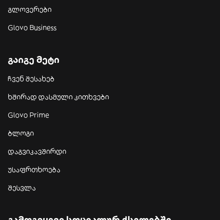
გლოვერები
Glovo Business
გაიგე მეტი
ჩვენ შესახებ
ხშირად დასმული კითხვები
Glovo Prime
ბლოგი
დაგვიკავშირდი
უსაფრთხოება
შესვლა
გამოგვყევი სოციალურ ქსელებში