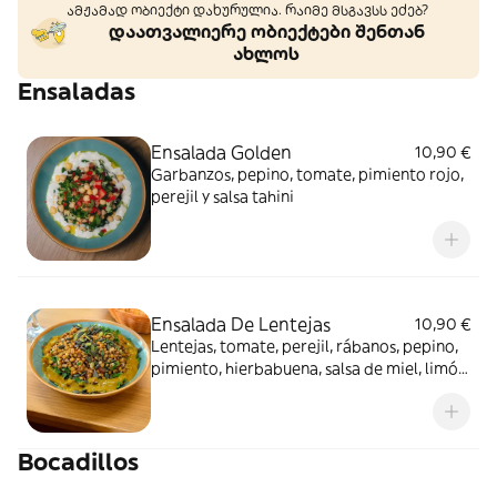
ამჟამად ობიექტი დახურულია. რაიმე მსგავსს ეძებ?
დაათვალიერე ობიექტები შენთან
ახლოს
Ensaladas
Ensalada Golden
10,90 €
Garbanzos, pepino, tomate, pimiento rojo,
perejil y salsa tahini
Ensalada De Lentejas
10,90 €
Lentejas, tomate, perejil, rábanos, pepino,
pimiento, hierbabuena, salsa de miel, limón,
aceite de oliva y mostaza
Bocadillos