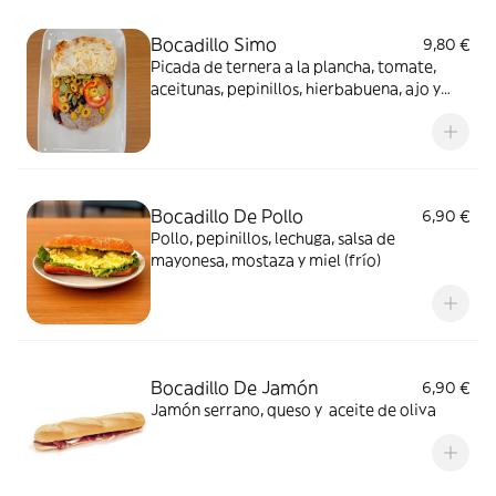
Bocadillo Simo
9,80 €
Picada de ternera a la plancha, tomate,
aceitunas, pepinillos, hierbabuena, ajo y
salsa de limón
Bocadillo De Pollo
6,90 €
Pollo, pepinillos, lechuga, salsa de
mayonesa, mostaza y miel (frío)
Bocadillo De Jamón
6,90 €
Jamón serrano, queso y aceite de oliva