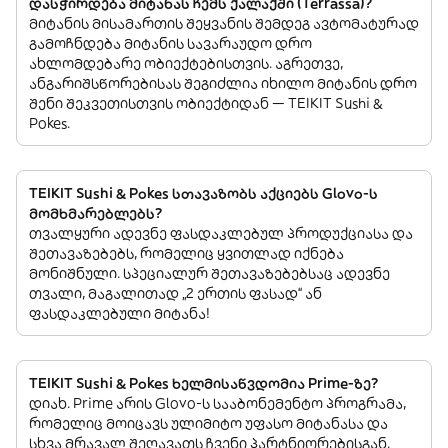
დასჭირდება მიტანას ჩემს ქალაქში (Terrassa)?
მიტანის მისამართის შეყვანის შემდეგ ავტომატურად
გამოჩნდება მიტანის სავარაუდო დრო
ახლომდებარე ობიექტებისთვის. აგრეთვე,
ანგარიშსწორებისას შეგიძლია იხილო მიტანის დრო
შენი შეკვეთისთვის ობიექტიდან — TEIKIT Sushi &
Pokes.
TEIKIT Sushi & Pokes სთავაზობს აქციებს Glovo-ს
მომხმარებლებს?
თვალყური ადევნე ფასდაკლებულ პროდუქციასა და
შეთავაზებებს, რომელიც ყვითლად იქნება
მონიშნული. სპეციალურ შეთავაზებებსაც ადევნე
თვალი, მაგალითად „2 ერთის ფასად“ ან
ფასდაკლებული მიტანა!
TEIKIT Sushi & Pokes ხელმისაწვდომია Prime-ზე?
დიახ. Prime არის Glovo-ს სააბონემენტო პროგრამა,
რომელიც მოიცავს ულიმიტო უფასო მიტანასა და
სხვა მრავალ შეღავათს ჩვენი პარტნიორებისგან.