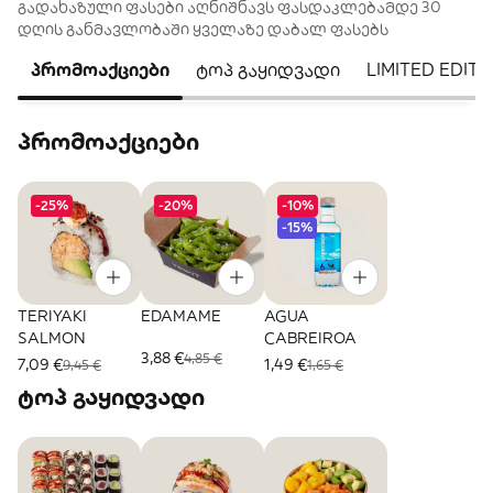
გადახაზული ფასები აღნიშნავს ფასდაკლებამდე 30
დღის განმავლობაში ყველაზე დაბალ ფასებს
პრომოაქციები
ტოპ გაყიდვადი
LIMITED EDITI
პრომოაქციები
-25%
-20%
-10%
-15%
TERIYAKI
EDAMAME
AGUA
SALMON
CABREIROA
3,88 €
4,85 €
7,09 €
1,49 €
9,45 €
1,65 €
ტოპ გაყიდვადი