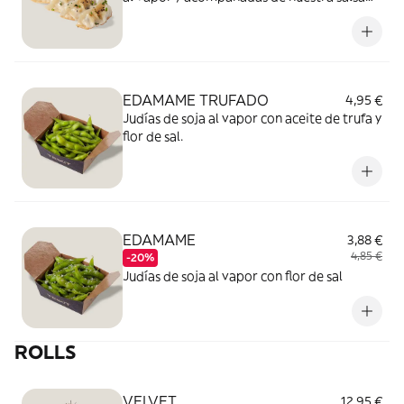
Especial.
EDAMAME TRUFADO
4,95 €
Judías de soja al vapor con aceite de trufa y
flor de sal.
EDAMAME
3,88 €
4,85 €
-20%
Judías de soja al vapor con flor de sal
ROLLS
VELVET
12,95 €