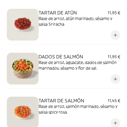
TARTAR DE ATÚN
11,95 €
Base de arroz, atún marinado, sésamo y
salsa Sriracha
DADOS DE SALMÓN
11,95 €
Base de arroz, aguacate, dados de salmón
marinados, sésamo y flor de sal.
TARTAR DE SALMÓN
11,45 €
Base de arroz, salmón marinado, sésamo y
salsa spicy rosa.