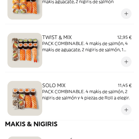
makis aguacate, 2 nigiris de salmón
TWIST & MIX
12,95 €
PACK COMBINABLE. 4 makis de salmón, 4
makis de aguacate, 2 nigiris de salmón, 1
nigiri de langostino y 4 piezas de Roll a
elegir.
SOLO MIX
11,45 €
PACK COMBINABLE. 4 makis de salmón, 2
nigiris de salmón y 4 piezas de Roll a elegir.
MAKIS & NIGIRIS