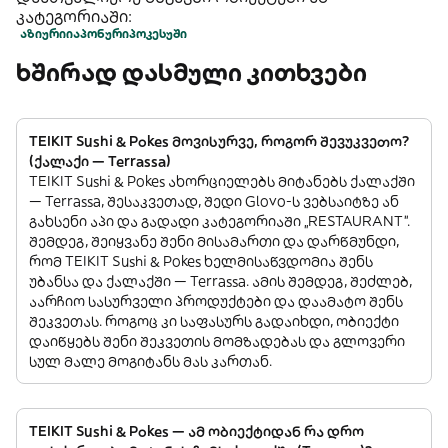
კატეგორიაში:
აზიური
იაპონური
პოკე
სუში
ხშირად დასმული კითხვები
TEIKIT Sushi & Pokes მოვისურვე, როგორ შევუკვეთო?
(ქალაქი — Terrassa)
TEIKIT Sushi & Pokes ახორციელებს მიტანებს ქალაქში
— Terrassa, შესაკვეთად, შედი Glovo-ს ვებსაიტზე ან
გახსენი აპი და გადადი კატეგორიაში „RESTAURANT”.
შემდეგ, შეიყვანე შენი მისამართი და დარწმუნდი,
რომ TEIKIT Sushi & Pokes ხელმისაწვდომია შენს
უბანსა და ქალაქში — Terrassa. ამის შემდეგ, შეძლებ,
აარჩიო სასურველი პროდუქტები და დაამატო შენს
შეკვეთას. როგოც კი საფასურს გადაიხდი, ობიექტი
დაიწყებს შენი შეკვეთის მომზადებას და გლოვერი
სულ მალე მოგიტანს მას კართან.
TEIKIT Sushi & Pokes — ამ ობიექტიდან რა დრო