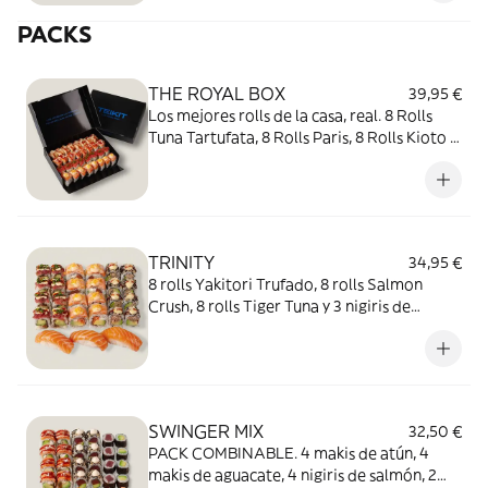
PACKS
THE ROYAL BOX
39,95 €
Los mejores rolls de la casa, real. 8 Rolls
Tuna Tartufata, 8 Rolls Paris, 8 Rolls Kioto y
8 Rolls Salmon Crush. No te conformes con
menos.
TRINITY
34,95 €
8 rolls Yakitori Trufado, 8 rolls Salmon
Crush, 8 rolls Tiger Tuna y 3 nigiris de
salmón.
SWINGER MIX
32,50 €
PACK COMBINABLE. 4 makis de atún, 4
makis de aguacate, 4 nigiris de salmón, 2