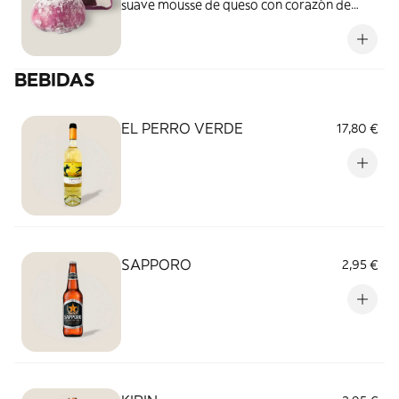
suave mousse de queso con corazón de
mermelada de frambuesa y arándanos.
BEBIDAS
EL PERRO VERDE
17,80 €
SAPPORO
2,95 €