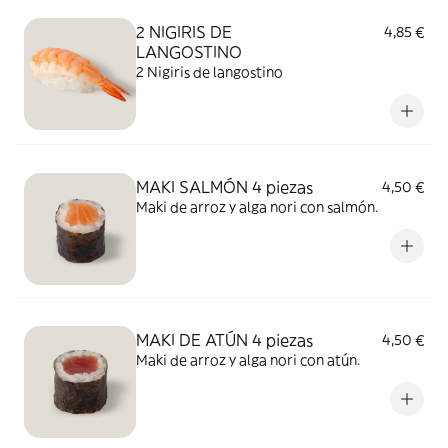
2 NIGIRIS DE
4,85 €
LANGOSTINO
2 Nigiris de langostino
MAKI SALMÓN 4 piezas
4,50 €
Maki de arroz y alga nori con salmón.
MAKI DE ATÚN 4 piezas
4,50 €
Maki de arroz y alga nori con atún.