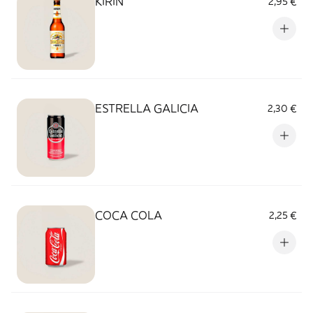
KIRIN
2,95 €
ESTRELLA GALICIA
2,30 €
COCA COLA
2,25 €