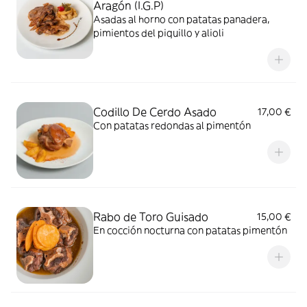
Aragón (I.G.P)
Asadas al horno con patatas panadera,
pimientos del piquillo y alioli
Codillo De Cerdo Asado
17,00 €
Con patatas redondas al pimentón
Rabo de Toro Guisado
15,00 €
En cocción nocturna con patatas pimentón