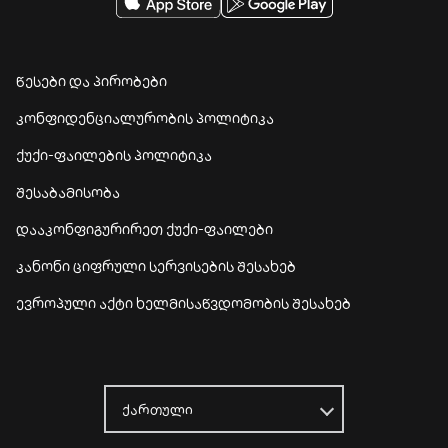
წესები და პირობები
კონფიდენციალურობის პოლიტიკა
ქუქი-ფაილების პოლიტიკა
შესაბამისობა
დააკონფიგურირეთ ქუქი-ფაილები
კანონი ციფრული სერვისების შესახებ
ევროპული აქტი ხელმისაწვდომობის შესახებ