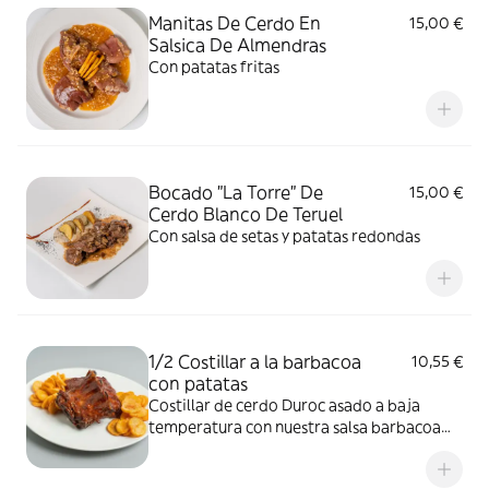
Manitas De Cerdo En
15,00 €
Salsica De Almendras
Con patatas fritas
Bocado "La Torre" De
15,00 €
Cerdo Blanco De Teruel
Con salsa de setas y patatas redondas
1/2 Costillar a la barbacoa
10,55 €
con patatas
Costillar de cerdo Duroc asado a baja
temperatura con nuestra salsa barbacoa
casera hecha con más de 20 ingredientes
diferentes , sin alergenos de los que te