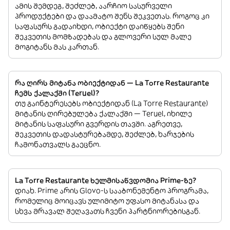
ამის შემდეგ, შეძლებ, აარჩიო სასურველი
პროდუქტები და დაამატო შენს შეკვეთას. როგოც კი
საფასურს გადაიხდი, ობიექტი დაიწყებს შენი
შეკვეთის მომზადებას და გლოვერი სულ მალე
მოგიტანს მას კართან.
რა ღირს მიტანა ობიექტიდან — La Torre Restaurante
ჩემს ქალაქში (Teruel)?
თუ გაინტერესებს ობიექტიდან (La Torre Restaurante)
მიტანის ღირებულება ქალაქში — Teruel, იხილე
მიტანის საფასური გვერდის თავში. აგრეთვე,
შეკვეთის დადასტურებამდე, შეძლებ, ხარჯების
ჩამონათვალს გაეცნო.
La Torre Restaurante ხელმისაწვდომია Prime-ზე?
დიახ. Prime არის Glovo-ს სააბონემენტო პროგრამა,
რომელიც მოიცავს ულიმიტო უფასო მიტანასა და
სხვა მრავალ შეღავათს ჩვენი პარტნიორებისგან.