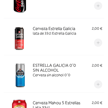
Cerveza Estrella Galicia
2,00 €
lata de 33cl Estrella Galicia
ESTRELLA GALICIA 0´0
2,00 €
SIN ALCOHOL
Cerveza sin alcohol 0´0
Cerveza Mahou 5 Estrellas
2,00 €
Lata 33cl.