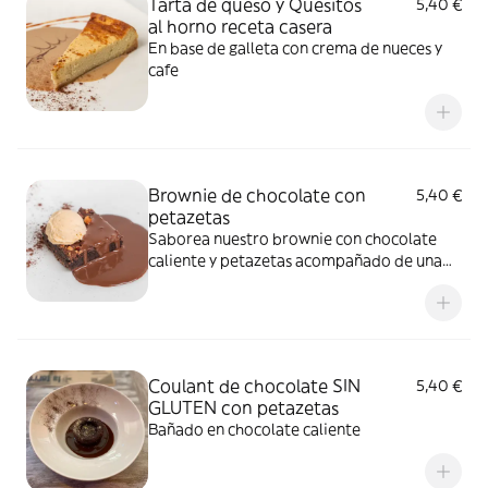
Tarta de queso y Quesitos
5,40 €
al horno receta casera
En base de galleta con crema de nueces y
cafe
Brownie de chocolate con
5,40 €
petazetas
Saborea nuestro brownie con chocolate
caliente y petazetas acompañado de una
bolita de helado de vainilla ¡
Coulant de chocolate SIN
5,40 €
GLUTEN con petazetas
Bañado en chocolate caliente