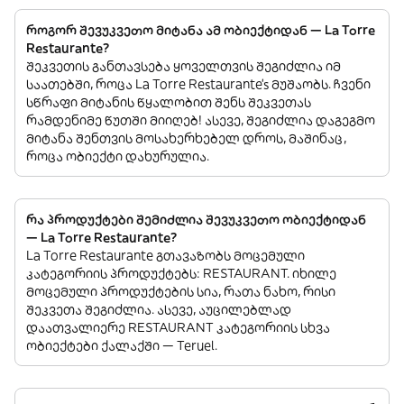
როგორ შევუკვეთო მიტანა ამ ობიექტიდან — La Torre
Restaurante?
შეკვეთის განთავსება ყოველთვის შეგიძლია იმ
საათებში, როცა La Torre Restaurante’s მუშაობს. ჩვენი
სწრაფი მიტანის წყალობით შენს შეკვეთას
რამდენიმე წუთში მიიღებ! ასევე, შეგიძლია დაგეგმო
მიტანა შენთვის მოსახერხებელ დროს, მაშინაც,
როცა ობიექტი დახურულია.
რა პროდუქტები შემიძლია შევუკვეთო ობიექტიდან
— La Torre Restaurante?
La Torre Restaurante გთავაზობს მოცემული
კატეგორიის პროდუქტებს: RESTAURANT. იხილე
მოცემული პროდუქტების სია, რათა ნახო, რისი
შეკვეთა შეგიძლია. ასევე, აუცილებლად
დაათვალიერე RESTAURANT კატეგორიის სხვა
ობიექტები ქალაქში — Teruel.