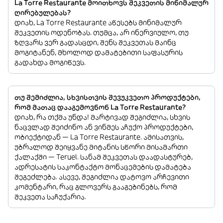
La Torre Restaurante მოითხოვს შეკვეთის მინიმალურ
ღირებულებას?
დიახ, La Torre Restaurante აწესებს მინიმალურ
შეკვეთის ოდენობას. თუმცა, არ ინერვიულო, თუ
ზღვარს ვერ გადასცდი, შენს შეკვეთას მაინც
მოგიტანენ, მხოლოდ დამატებითი საფასურის
გადახდა მოგიწევს.
თუ შემიძლია, სხვისთვის შევუკვეთო პროდუქტები,
რომ მათაც დააგემოვნონ La Torre Restaurante?
დიახ, რა თქმა უნდა! მარტივად შეგიძლია, სხვის
ნაცვლად შეიძინო ან ვინმეს აჩუქო პროდუქტები,
ობიექტიდან — La Torre Restaurante. ამისათვის,
უბრალოდ შეიყვანე მიტანის სწორი მისამართი
ქალაქში — Teruel. სანამ შეკვეთას დაადასტურებ,
ადრესატის საკონტაქტო მონაცემების დამატება
შეგეძლება. ასევე, შეგიძლია დატოვო არჩევითი
კომენტარი, რაც გლოვერს გააგებინებს, რომ
შეკვეთა საჩუქარია.