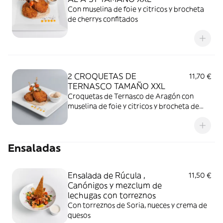
Con muselina de foie y citricos y brocheta
de cherrys confitados
2 CROQUETAS DE
11,70 €
TERNASCO TAMAÑO XXL
Croquetas de Ternasco de Aragón con
muselina de foie y citricos y brocheta de
cherrys confitados
Ensaladas
Ensalada de Rúcula ,
11,50 €
Canónigos y mezclum de
lechugas con torreznos
Con torreznos de Soria, nueces y crema de
quesos