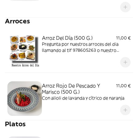
Arroces
Arroz Del Día (500 G.)
11,00 €
Pregunta por nuestros arroces del dia
llamando al tlf 978605263 o nuestro
whasapp del mismo numero y estaremos
encantados de atenderte
Arroz Rojo De Pescado Y
11,00 €
Marisco (500 G.)
Con alioli de lavanda y cítrico de naranja
Platos