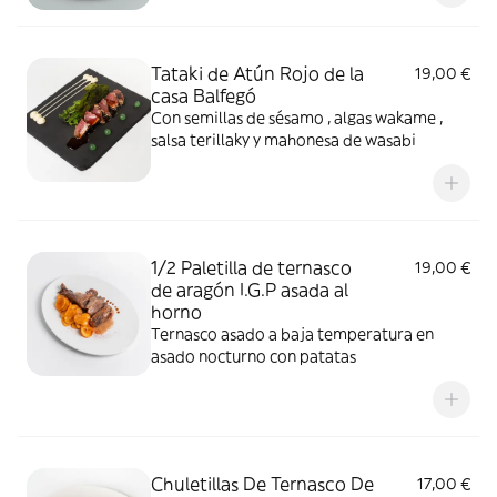
Tataki de Atún Rojo de la
19,00 €
casa Balfegó
Con semillas de sésamo , algas wakame ,
salsa terillaky y mahonesa de wasabi
1/2 Paletilla de ternasco
19,00 €
de aragón I.G.P asada al
horno
Ternasco asado a baja temperatura en
asado nocturno con patatas
Chuletillas De Ternasco De
17,00 €