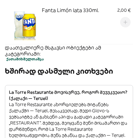
Fanta Limón lata 330ml.
2,00 €
დაათვალიერე მსგავსი ობიექტები ამ
კატეგორიაში:
ქათამი
ხმელთაშუა
ხშირად დასმული კითხვები
La Torre Restaurante მოვისურვე, როგორ შევუკვეთო?
(ქალაქი — Teruel)
La Torre Restaurante ახორციელებს მიტანებს
ქალაქში — Teruel, შესაკვეთად, შედი Glovo-ს
ვებსაიტზე ან გახსენი აპი და გადადი კატეგორიაში
„RESTAURANT”. შემდეგ, შეიყვანე შენი მისამართი და
დარწმუნდი, რომ La Torre Restaurante
ხელმისაწვდომია შენს უბანსა და ქალაქში — Teruel.