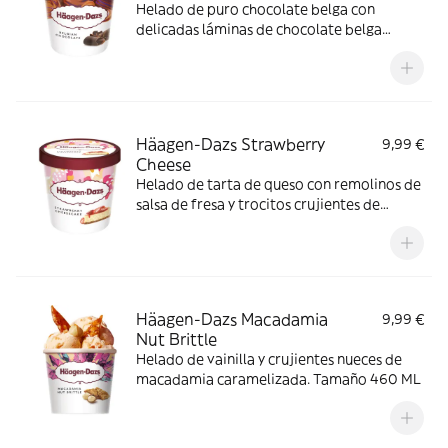
Helado de puro chocolate belga con
delicadas láminas de chocolate belga
negro. Tamaño 460 ML
Häagen-Dazs Strawberry
9,99 €
Cheese
Helado de tarta de queso con remolinos de
salsa de fresa y trocitos crujientes de
galleta. Tamaño 460 ML
Häagen-Dazs Macadamia
9,99 €
Nut Brittle
Helado de vainilla y crujientes nueces de
macadamia caramelizada. Tamaño 460 ML