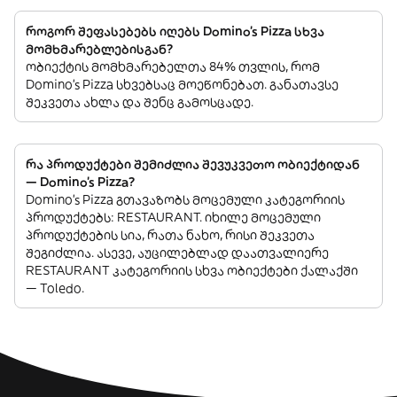
როგორ შეფასებებს იღებს Domino's Pizza სხვა
მომხმარებლებისგან?
ობიექტის მომხმარებელთა 84% თვლის, რომ
Domino's Pizza სხვებსაც მოეწონებათ. განათავსე
შეკვეთა ახლა და შენც გამოსცადე.
რა პროდუქტები შემიძლია შევუკვეთო ობიექტიდან
— Domino's Pizza?
Domino's Pizza გთავაზობს მოცემული კატეგორიის
პროდუქტებს: RESTAURANT. იხილე მოცემული
პროდუქტების სია, რათა ნახო, რისი შეკვეთა
შეგიძლია. ასევე, აუცილებლად დაათვალიერე
RESTAURANT კატეგორიის სხვა ობიექტები ქალაქში
— Toledo.