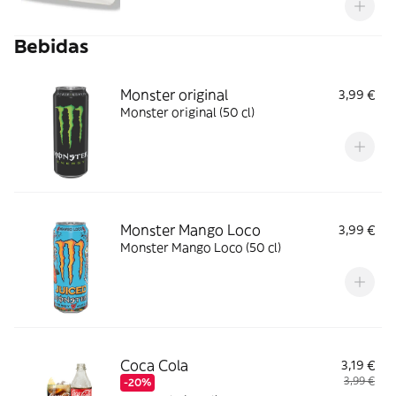
Bebidas
Monster original
3,99 €
Monster original (50 cl)
Monster Mango Loco
3,99 €
Monster Mango Loco (50 cl)
Coca Cola
3,19 €
3,99 €
-20%