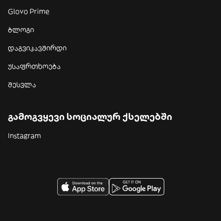
Glovo Prime
ბლოგი
დაგვიკავშირდი
უსაფრთხოება
შესვლა
გამოგვყევი სოციალურ ქსელებში
Instagram