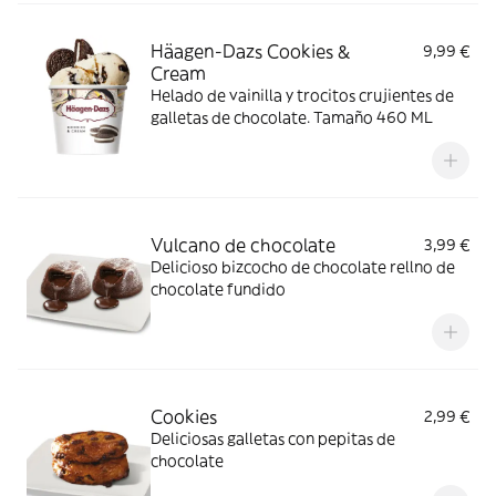
Häagen-Dazs Cookies &
9,99 €
Cream
Helado de vainilla y trocitos crujientes de
galletas de chocolate. Tamaño 460 ML
Vulcano de chocolate
3,99 €
Delicioso bizcocho de chocolate rellno de
chocolate fundido
Cookies
2,99 €
Deliciosas galletas con pepitas de
chocolate