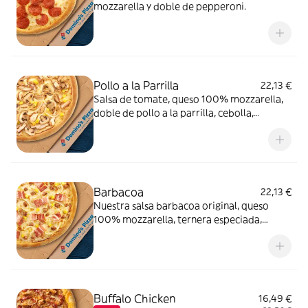
mozzarella y doble de pepperoni.
Pollo a la Parrilla
22,13 €
Salsa de tomate, queso 100% mozzarella,
doble de pollo a la parrilla, cebolla,
champiñón y maíz.
Barbacoa
22,13 €
Nuestra salsa barbacoa original, queso
100% mozzarella, ternera especiada,
cebolla, bacon y maíz.
Buffalo Chicken
16,49 €