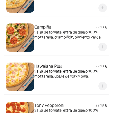
gorgonzola.
Campiña
22,13 €
Salsa de tomate, extra de queso 100%
mozzarella, champiñón, pimiento verde,
cebolla, aceitunas negras y tomate natural.
Hawaiana Plus
22,13 €
Salsa de tomate, extra de queso 100%
mozzarella, doble de york y piña.
Tony Pepperoni
22,13 €
Salsa de tomate, extra de queso 100%