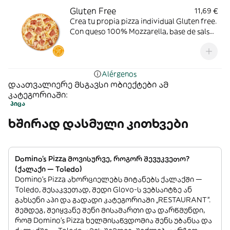
Gluten Free
11,69 €
Crea tu propia pizza individual Gluten free.
Con queso 100% Mozzarella, base de salsa
de tomate. Toppings: pollo a la parrilla,
bacon o york.
Alérgenos
დაათვალიერე მსგავსი ობიექტები ამ
კატეგორიაში:
პიცა
ხშირად დასმული კითხვები
Domino's Pizza მოვისურვე, როგორ შევუკვეთო?
(ქალაქი — Toledo)
Domino's Pizza ახორციელებს მიტანებს ქალაქში —
Toledo, შესაკვეთად, შედი Glovo-ს ვებსაიტზე ან
გახსენი აპი და გადადი კატეგორიაში „RESTAURANT”.
შემდეგ, შეიყვანე შენი მისამართი და დარწმუნდი,
რომ Domino's Pizza ხელმისაწვდომია შენს უბანსა და