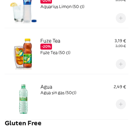
-20%
Aquarius Limon (50 cl)
Fuze Tea
3,19 €
3,99 €
-20%
Fuze Tea (50 cl)
Agua
2,49 €
Agua sin gas (50cl)
Gluten Free