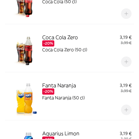
Coca Cola (50 cl)
Coca Cola Zero
3,19 €
3,99 €
-20%
Coca Cola Zero (50 cl)
Fanta Naranja
3,19 €
3,99 €
-20%
Fanta Naranja (50 cl)
Aquarius Limon
3,19 €
3,99 €