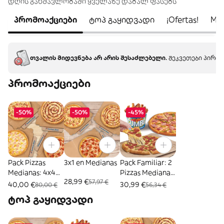
დღის განმავლობაში ყველაზე დაბალ ფასებს
პრომოაქციები
ტოპ გაყიდვადი
¡Ofertas!
Med
თვალის მიდევნება არ არის შესაძლებელი.
შეკვეთები პირდა
პრომოაქციები
-50%
-50%
-45%
Pack Pizzas
3x1 en Medianas
Pack Familiar: 2
Medianas: 4x40
Pizzas Medianas
28,99 €
57,97 €
EUR
+ Mega Cubo
40,00 €
30,99 €
80,00 €
56,34 €
ტოპ გაყიდვადი