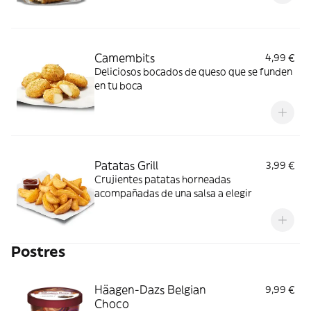
Camembits
4,99 €
Deliciosos bocados de queso que se funden
en tu boca
Patatas Grill
3,99 €
Crujientes patatas horneadas
acompañadas de una salsa a elegir
Postres
Häagen-Dazs Belgian
9,99 €
Choco