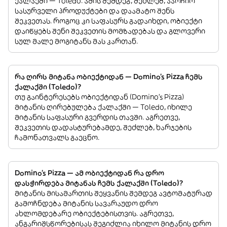
ქალაქში — Toledo. ამის შემდეგ, შეძლებ, აარჩიო
სასურველი პროდუქტები და დაამატო შენს
შეკვეთას. როგოც კი საფასურს გადაიხდი, ობიექტი
დაიწყებს შენი შეკვეთის მომზადებას და გლოვერი
სულ მალე მოგიტანს მას კართან.
რა ღირს მიტანა ობიექტიდან — Domino's Pizza ჩემს
ქალაქში (Toledo)?
თუ გაინტერესებს ობიექტიდან (Domino's Pizza)
მიტანის ღირებულება ქალაქში — Toledo, იხილე
მიტანის საფასური გვერდის თავში. აგრეთვე,
შეკვეთის დადასტურებამდე, შეძლებ, ხარჯების
ჩამონათვალს გაეცნო.
Domino's Pizza — ამ ობიექტიდან რა დრო
დასჭირდება მიტანას ჩემს ქალაქში (Toledo)?
მიტანის მისამართის შეყვანის შემდეგ ავტომატურად
გამოჩნდება მიტანის სავარაუდო დრო
ახლომდებარე ობიექტებისთვის. აგრეთვე,
ანგარიშსწორებისას შეგიძლია იხილო მიტანის დრო