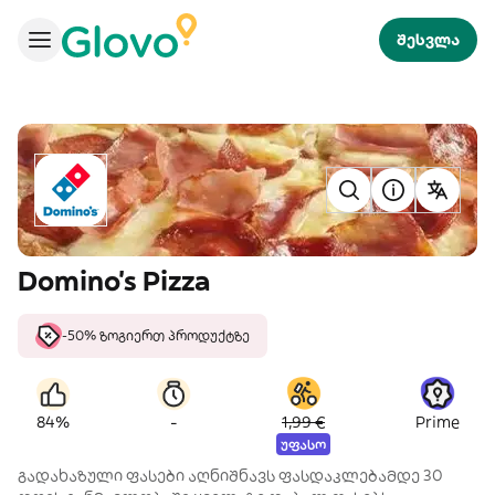
შესვლა
Domino's Pizza
-50% ზოგიერთ პროდუქტზე
-
84%
1,99 €
Prime
უფასო
გადახაზული ფასები აღნიშნავს ფასდაკლებამდე 30