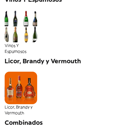
Vinos Y
Espumosos
Licor, Brandy y Vermouth
Licor, Brandy y
Vermouth
Combinados