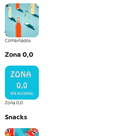
Combinados
Zona 0,0
Zona 0,0
Snacks