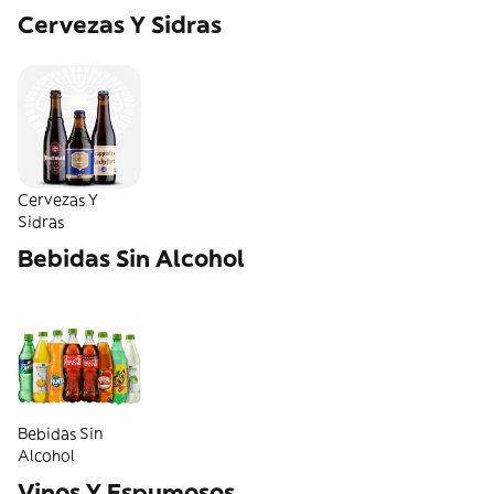
Cervezas Y Sidras
Cervezas Y
Sidras
Bebidas Sin Alcohol
Bebidas Sin
Alcohol
Vinos Y Espumosos