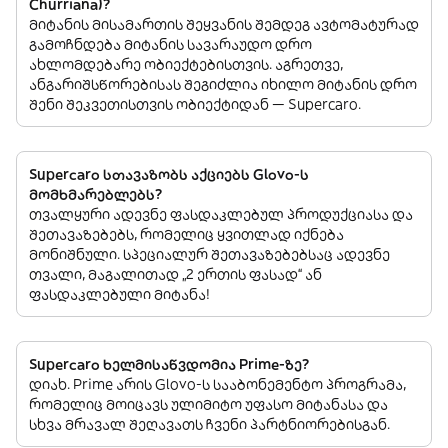
Churriana)?
მიტანის მისამართის შეყვანის შემდეგ ავტომატურად
გამოჩნდება მიტანის სავარაუდო დრო
ახლომდებარე ობიექტებისთვის. აგრეთვე,
ანგარიშსწორებისას შეგიძლია იხილო მიტანის დრო
შენი შეკვეთისთვის ობიექტიდან — Supercaro.
Supercaro სთავაზობს აქციებს Glovo-ს
მომხმარებლებს?
თვალყური ადევნე ფასდაკლებულ პროდუქციასა და
შეთავაზებებს, რომელიც ყვითლად იქნება
მონიშნული. სპეციალურ შეთავაზებებსაც ადევნე
თვალი, მაგალითად „2 ერთის ფასად“ ან
ფასდაკლებული მიტანა!
Supercaro ხელმისაწვდომია Prime-ზე?
დიახ. Prime არის Glovo-ს სააბონემენტო პროგრამა,
რომელიც მოიცავს ულიმიტო უფასო მიტანასა და
სხვა მრავალ შეღავათს ჩვენი პარტნიორებისგან.