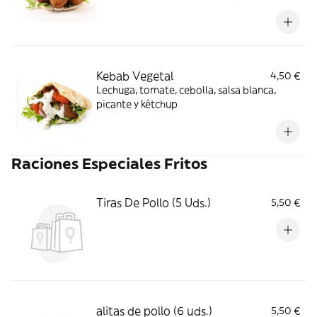
kétchup
Kebab Vegetal
4,50 €
Lechuga, tomate, cebolla, salsa blanca,
picante y kétchup
Raciones Especiales Fritos
Tiras De Pollo (5 Uds.)
5,50 €
alitas de pollo (6 uds.)
5,50 €