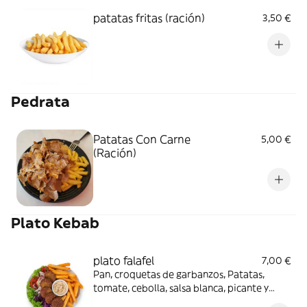
patatas fritas (ración)
3,50 €
Pedrata
Patatas Con Carne
5,00 €
(Ración)
Plato Kebab
plato falafel
7,00 €
Pan, croquetas de garbanzos, Patatas,
tomate, cebolla, salsa blanca, picante y
kétchup