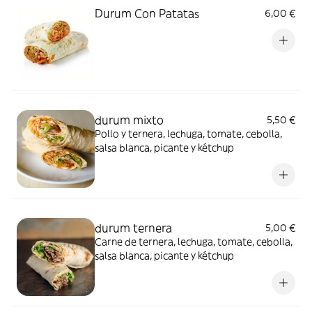
Durum Con Patatas
6,00 €
durum mixto
5,50 €
Pollo y ternera, lechuga, tomate, cebolla,
salsa blanca, picante y kétchup
durum ternera
5,00 €
Carne de ternera, lechuga, tomate, cebolla,
salsa blanca, picante y kétchup