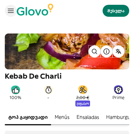
შესვლა
Kebab De Charli
-
100%
2,00 €
Prime
უფასო
ტოპ გაყიდვადი
Menús
Ensaladas
Hamburgue