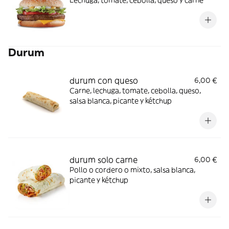
Lechuga, tomate, cebolla, queso y carne
Durum
durum con queso
6,00 €
Carne, lechuga, tomate, cebolla, queso,
salsa blanca, picante y kétchup
durum solo carne
6,00 €
Pollo o cordero o mixto, salsa blanca,
picante y kétchup