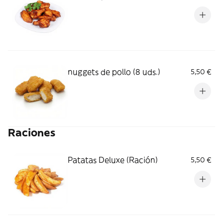
nuggets de pollo (8 uds.)
5,50 €
Raciones
Patatas Deluxe (Ración)
5,50 €