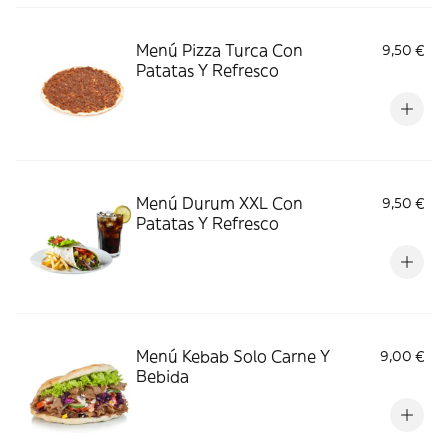
Menú Pizza Turca Con
9,50 €
Patatas Y Refresco
Menú Durum XXL Con
9,50 €
Patatas Y Refresco
Menú Kebab Solo Carne Y
9,00 €
Bebida