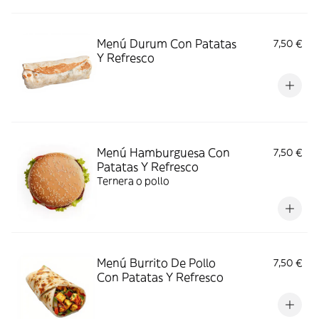
Menú Durum Con Patatas
7,50 €
Y Refresco
Menú Hamburguesa Con
7,50 €
Patatas Y Refresco
Ternera o pollo
Menú Burrito De Pollo
7,50 €
Con Patatas Y Refresco