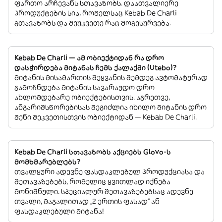
ფართო არჩევანს სთავაზობს. დაათვალიერე
პროდუქტების სია, რომელსაც Kebab De Charli
გთავაზობს და შეუკვეთე რაც მოგესურვება.
Kebab De Charli — ამ ობიექტიდან რა დრო
დასჭირდება მიტანას ჩემს ქალაქში (Utebo)?
მიტანის მისამართის შეყვანის შემდეგ ავტომატურად
გამოჩნდება მიტანის სავარაუდო დრო
ახლომდებარე ობიექტებისთვის. აგრეთვე,
ანგარიშსწორებისას შეგიძლია იხილო მიტანის დრო
შენი შეკვეთისთვის ობიექტიდან — Kebab De Charli.
Kebab De Charli სთავაზობს აქციებს Glovo-ს
მომხმარებლებს?
თვალყური ადევნე ფასდაკლებულ პროდუქციასა და
შეთავაზებებს, რომელიც ყვითლად იქნება
მონიშნული. სპეციალურ შეთავაზებებსაც ადევნე
თვალი, მაგალითად „2 ერთის ფასად“ ან
ფასდაკლებული მიტანა!