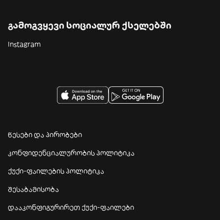
გამოგვყევი სოციალურ ქსელებში
Instagram
წესები და პირობები
კონფიდენციალურობის პოლიტიკა
ქუქი-ფაილების პოლიტიკა
შესაბამისობა
დააკონფიგურირეთ ქუქი-ფაილები