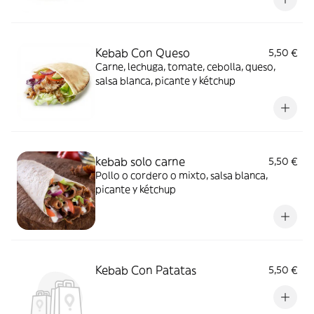
Kebab Con Queso
5,50 €
Carne, lechuga, tomate, cebolla, queso,
salsa blanca, picante y kétchup
kebab solo carne
5,50 €
Pollo o cordero o mixto, salsa blanca,
picante y kétchup
Kebab Con Patatas
5,50 €