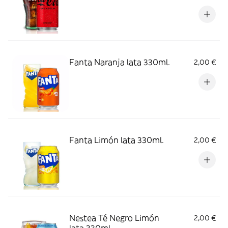
Fanta Naranja lata 330ml.
2,00 €
Fanta Limón lata 330ml.
2,00 €
Nestea Té Negro Limón
2,00 €