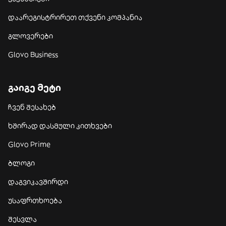
დაარეგისტრირეთ თქვენი კომპანია
გლოვერები
Glovo Business
გაიგე მეტი
ჩვენ შესახებ
ხშირად დასმული კითხვები
Glovo Prime
ბლოგი
დაგვიკავშირდი
უსაფრთხოება
შესვლა