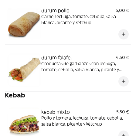
durum pollo
5,00 €
Carne, lechuga, tomate, cebolla, salsa
blanca, picante y kétchup
durum falafel
4,50 €
Croquetas de garbanzos con lechuga,
tomate, cebolla, salsa blanca, picante y
kétchup
Kebab
kebab mixto
5,50 €
Pollo y ternera, lechuga, tomate, cebolla,
salsa blanca, picante y kétchup